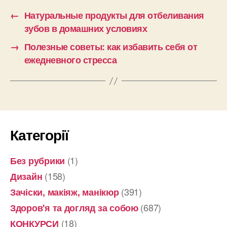
←
Натуральные продукты для отбеливания
зубов в домашних условиях
→
Полезные советы: как избавить себя от
ежедневного стресса
Категорії
(1)
Без рубрики
(158)
Дизайн
(391)
Зачіски, макіяж, манікюр
(687)
Здоров'я та догляд за собою
(18)
КОНКУРСИ