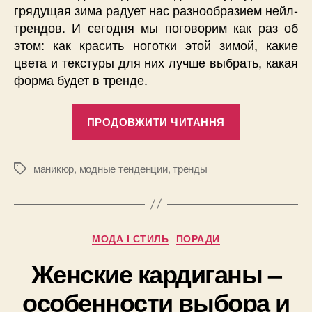
грядущая зима радует нас разнообразием нейл-
трендов. И сегодня мы поговорим как раз об
этом: как красить ноготки этой зимой, какие
цвета и текстуры для них лучше выбрать, какая
форма будет в тренде.
“Модные
ПРОДОВЖИТИ ЧИТАННЯ
цвета
и
тренды
маникюр
,
модные тенденции
,
тренды
Позначки
маникюра
в
сезоне
Категорії
МОДА І СТИЛЬ
ПОРАДИ
зима
2021/2022”
Женские кардиганы –
особенности выбора и