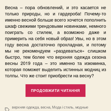
Весна – пора обновлений, и это касается не
только природы, но и гардероба! Почему-то
именно весной больше всего хочется пополнить
шкаф свежими трендовыми новинками, немного
поиграть со стилем, а возможно даже и
примерить на себя новый образ! Увы, но в этом
году весна достаточно прохладная, и потому
мы не рекомендуем «раздеваться» слишком
быстро, тем более что верхняя одежда сезона
весны 2019 года – это именно та изюминка,
которая поможет выделить истинных модниц из
толпы. Что же стоит приобрести на весну?
“Верхняя
ПРОДОВЖИТИ ЧИТАННЯ
одежда
на
весну
верхняя одежда
,
весна
,
Мода і стиль
,
модные
Позначки