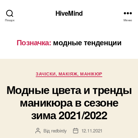
HiveMind
Пошук
Меню
Позначка:
модные тенденции
Категорії
ЗАЧІСКИ, МАКІЯЖ, МАНІКЮР
Модные цвета и тренды
маникюра в сезоне
зима 2021/2022
Від
redbirdy
12.11.2021
Автор
Дата
запису
запису