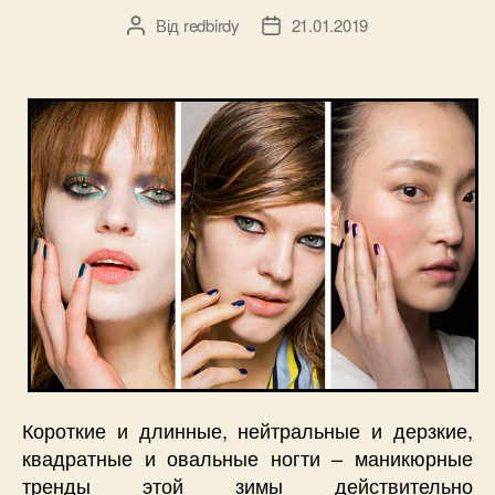
Від
redbirdy
21.01.2019
Автор
Дата
запису
запису
Короткие и длинные, нейтральные и дерзкие,
квадратные и овальные ногти – маникюрные
тренды этой зимы действительно