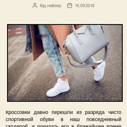
Від
redbirdy
15.09.2018
Автор
Дата
запису
запису
Кроссовки давно перешли из разряда чисто
спортивной обуви в наш повседневный
гардероб, и покидать его в ближайшее время