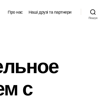
Про нас
Наші друзі та партнери
Пошук
ельное
ем с