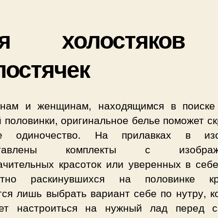
ля холостяков
лостячек
нам и женщинам, находящимся в поиске
 половинки, оригинальное белье поможет с
ое одиночество. На прилавках в изо
ставлены комплекты с изображ
ачительных красоток или уверенных в себе
отно раскинувшихся на половинке кр
тся лишь выбрать вариант себе по нутру, к
ет настроиться на нужный лад перед 