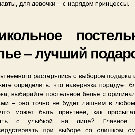
авты, для девочки – с нарядом принцессы.
икольное постель
лье – лучший подар
ы немного растерялись с выбором подарка 
ете определить, что наверняка порадует б
ека, выбирайте постельное белье с оригина
ами – оно точно не будет лишним в любом
что может быть приятнее, как просыпа
пать с улыбкой на лице? Главное
сердствовать при выборе со слишком с