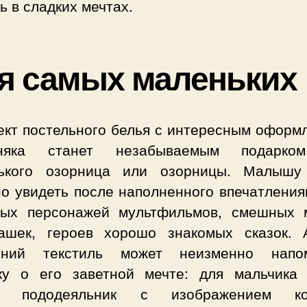
ь в сладких мечтах.
я самых маленьких
ект постельного белья с интересным оформ
рняка станет незабываемым подарко
ького озорница или озорницы. Малышу
но увидеть после наполненного впечатления
ых персонажей мультфильмов, смешных 
ашек, героев хорошо знакомых сказок.
ний текстиль может неизменно напо
ку о его заветной мечте: для мальчика
ть пододеяльник с изображением ко