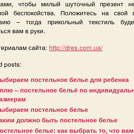
ками, чтобы милый шуточный презент н
ной беспокойства. Положитесь на свой 
зию – тогда прикольный текстиль буд
ься вам в руки.
териалам сайта:
http://dres.com.ua/
d posts:
ыбираем постельное белье для ребенка
плю – постельное бельё по индивидуал
азмерам
ыбираем постельное белье
аким должно быть постельное белье
остельное белье: как выбрать то, что вам