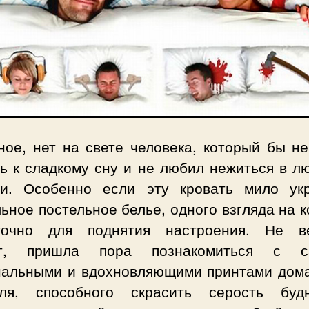
ное, нет на свете человека, который бы не
ть к сладкому сну и не любил нежиться в л
ти. Особенно если эту кровать мило ук
ьное постельное белье, одного взгляда на 
точно для поднятия настроения. Не в
ит, пришла пора познакомиться с с
нальными и вдохновляющими принтами дом
иля, способного скрасить серость бу