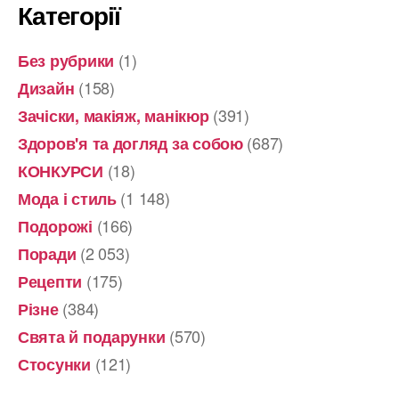
Категорії
(1)
Без рубрики
(158)
Дизайн
(391)
Зачіски, макіяж, манікюр
(687)
Здоров'я та догляд за собою
(18)
КОНКУРСИ
(1 148)
Мода і стиль
(166)
Подорожі
(2 053)
Поради
(175)
Рецепти
(384)
Різне
(570)
Свята й подарунки
(121)
Стосунки