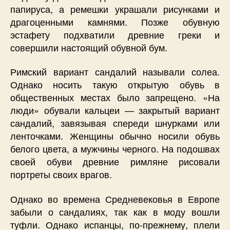
папируса, а ремешки украшали рисунками и
драгоценными камнями. Позже обувную
эстафету подхватили древние греки и
совершили настоящий обувной бум.
Римский вариант сандалий называли солеа.
Однако носить такую открытую обувь в
общественных местах было запрещено. «На
люди» обували кальцеи — закрытый вариант
сандалий, завязывая спереди шнурками или
ленточками. Женщины обычно носили обувь
белого цвета, а мужчины черного. На подошвах
своей обуви древние римляне рисовали
портреты своих врагов.
Однако во времена Средневековья в Европе
забыли о сандалиях, так как в моду вошли
туфли. Однако испанцы, по-прежнему, плели