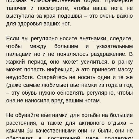
тапочек и посмотрите, чтобы ваша нога не
выступала за края подошвы – это очень важно
для здоровья ваших ног.
Если вы регулярно носите вьетнамки, следите,
чтобы между большим и указательным
пальцами ноги не появлялось раздражение. В
жаркий период оно может усилиться, в ранку
может попасть инфекция, а это принесет массу
неудобств. Старайтесь не носить одни и те же
(даже самые любимые) вьетнамки из года в год
– эту обувь нужно обновлять регулярно, чтобы
она не наносила вред вашим ногам.
Не обувайте вьетнамки для хотьбы на большие
расстояния, а также для активного отдыха –
какими бы качественными они ни были, они не
обеспечат в достаточной мере поддержку