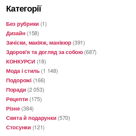
Категорії
(1)
Без рубрики
(158)
Дизайн
(391)
Зачіски, макіяж, манікюр
(687)
Здоров'я та догляд за собою
(18)
КОНКУРСИ
(1 148)
Мода і стиль
(166)
Подорожі
(2 053)
Поради
(175)
Рецепти
(384)
Різне
(570)
Свята й подарунки
(121)
Стосунки