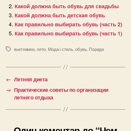
Какой должна быть обувь для свадьбы
Какой должна быть детская обувь
Как правильно выбирать обувь (часть 2)
Как правильно выбирать обувь (часть 1)
вьетнамки
,
лето
,
Мода і стиль
,
обувь
,
Поради
Позначки
←
Летняя диета
→
Практические советы по организации
летнего отдыха
Один коментар до “Чем