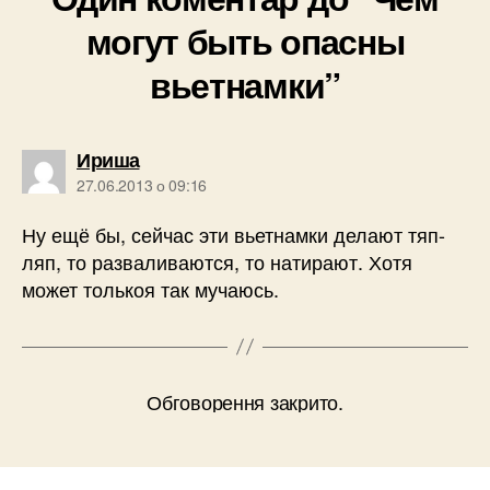
могут быть опасны
вьетнамки”
говорить:
Ириша
27.06.2013 о 09:16
Ну ещё бы, сейчас эти вьетнамки делают тяп-
ляп, то разваливаются, то натирают. Хотя
может толькоя так мучаюсь.
Обговорення закрито.