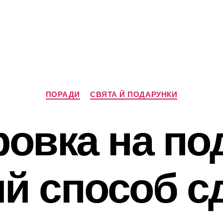
Категорії
ПОРАДИ
СВЯТА Й ПОДАРУНКИ
овка на по
й способ с