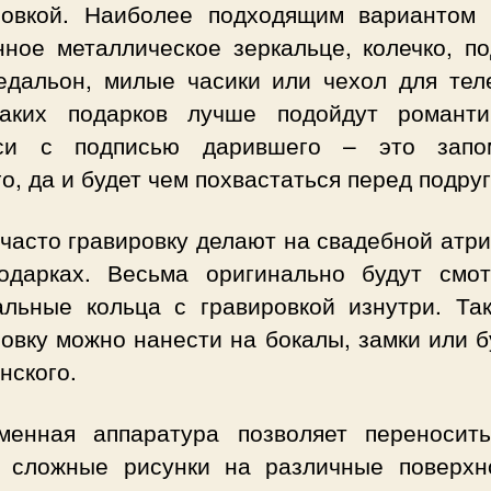
ровкой. Наиболее подходящим вариантом 
нное металлическое зеркальце, колечко, по
едальон, милые часики или чехол для тел
аких подарков лучше подойдут романти
си с подписью дарившего – это запо
о, да и будет чем похвастаться перед подру
часто гравировку делают на свадебной атр
одарках. Весьма оригинально будут смот
альные кольца с гравировкой изнутри. Та
овку можно нанести на бокалы, замки или 
нского.
менная аппаратура позволяет переносит
 сложные рисунки на различные поверхн