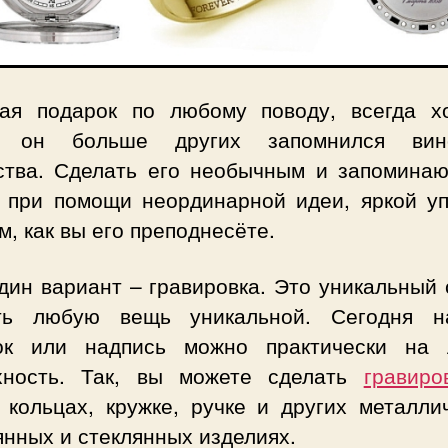
ая подарок по любому поводу, всегда хо
ы он больше других запомнился вино
ства. Сделать его необычным и запомина
 при помощи неординарной идеи, яркой уп
м, как вы его преподнесёте.
дин вариант – гравировка. Это уникальный 
ть любую вещь уникальной. Сегодня н
ок или надпись можно практически на
хность. Так, вы можете сделать
гравиро
, кольцах, кружке, ручке и других металли
нных и стеклянных изделиях.