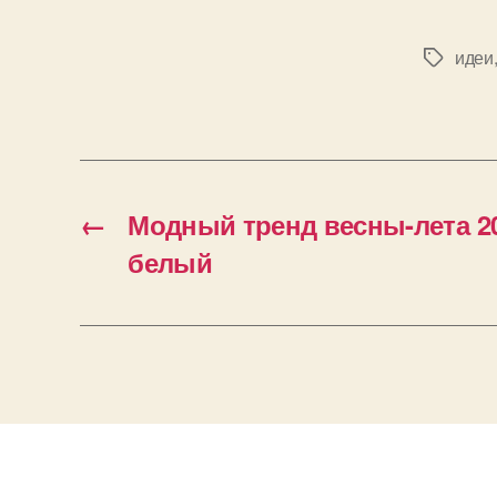
идеи
Позначк
←
Модный тренд весны-лета 2
белый