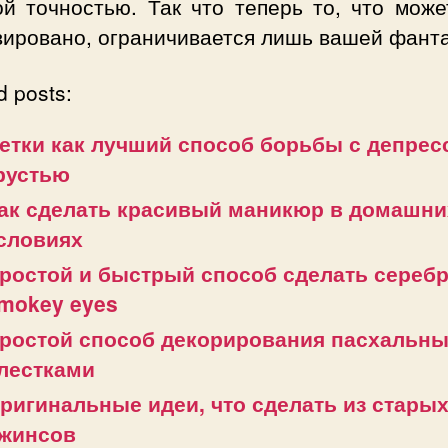
ой точностью. Так что теперь то, что може
вировано, ограничивается лишь вашей фант
d posts:
етки как лучший способ борьбы с депрес
рустью
ак сделать красивый маникюр в домашни
словиях
ростой и быстрый способ сделать сереб
mokey eyes
ростой способ декорирования пасхальны
лестками
ригинальные идеи, что сделать из стары
жинсов