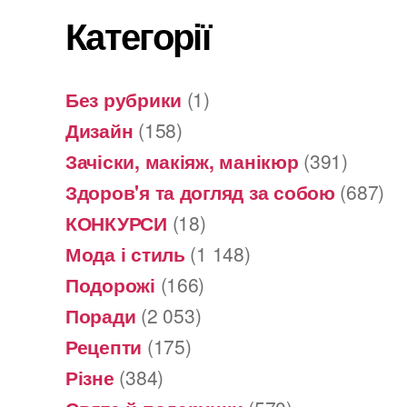
Категорії
Без рубрики
(1)
Дизайн
(158)
Зачіски, макіяж, манікюр
(391)
Здоров'я та догляд за собою
(687)
КОНКУРСИ
(18)
Мода і стиль
(1 148)
Подорожі
(166)
Поради
(2 053)
Рецепти
(175)
Різне
(384)