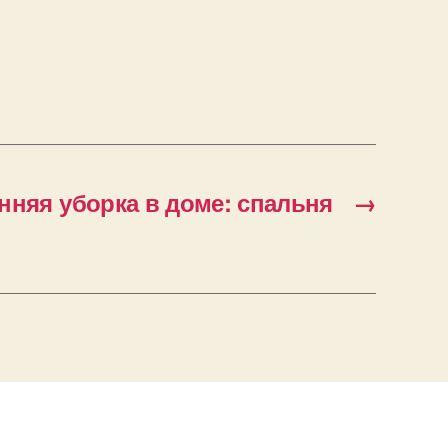
нняя уборка в доме: спальня
→