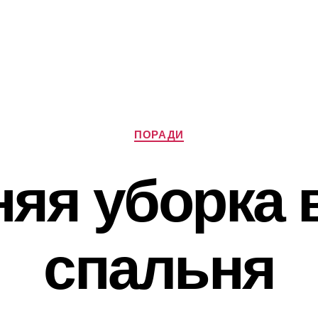
Категорії
ПОРАДИ
яя уборка 
спальня