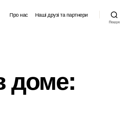
Про нас
Наші друзі та партнери
Пошук
в доме: