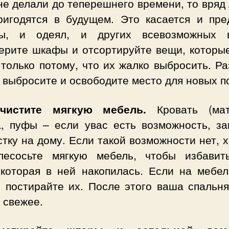
не делали до теперешнего времени, то вряд
ригодятся в будущем. Это касается и пре
ы, и одеял, и других всевозможных 
ерите шкафы и отсортируйте вещи, которые
только потому, что их жалко выбросить. Р
 выбросите и освободите место для новых по
чистите мягкую мебель.
Кровать (мат
а, пуфы – если увас есть возможность, за
тку на дому. Если такой возможности нет, 
лесосьте мягкую мебель, чтобы избавит
 которая в ней накопилась. Если на мебел
, постирайте их. После этого ваша спальня
 свежее.