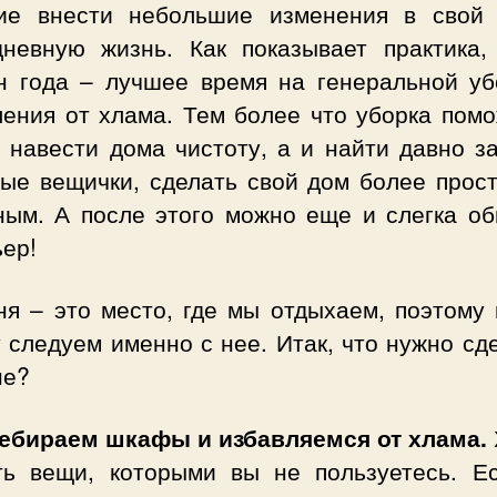
ие внести небольшие изменения в свой
дневную жизнь. Как показывает практика,
н года – лучшее время на генеральной уб
ления от хлама. Тем более что уборка помо
о навести дома чистоту, а и найти давно з
ые вещички, сделать свой дом более прос
ным. А после этого можно еще и слегка об
ер!
ня – это место, где мы отдыхаем, поэтому 
 следуем именно с нее. Итак, что нужно сд
не?
ребираем шкафы и избавляемся от хлама.
ть вещи, которыми вы не пользуетесь. Е