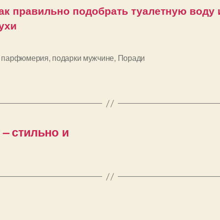
ак правильно подобрать туалетную воду 
ухи
,
парфюмерия
,
подарки мужчине
,
Поради
и
 – стильно и