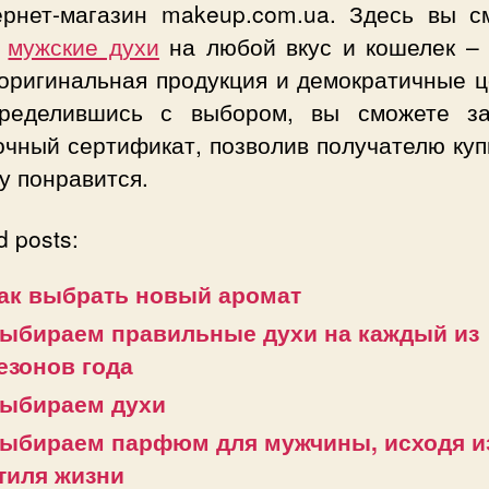
ернет-магазин makeup.com.ua. Здесь вы с
ь
мужские духи
на любой вкус и кошелек – 
оригинальная продукция и демократичные ц
ределившись с выбором, вы сможете за
чный сертификат, позволив получателю куп
у понравится.
d posts:
ак выбрать новый аромат
ыбираем правильные духи на каждый из
езонов года
ыбираем духи
ыбираем парфюм для мужчины, исходя из
тиля жизни