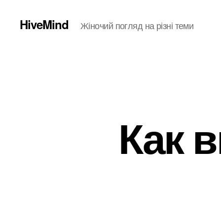
HiveMind
Жіночий погляд на різні теми
Как 