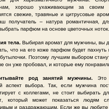
нам, хорошо ухаживающим за своим 
вятся свежие, травяные и цитрусовые аром
аш получатель – натура романтичная, дл
выбрать парфюм на основе цветочных ноток
мия тела.
Выбирая аромат для мужчины, вы 
ть, что на его коже парфюм будет пахнуть 
 бутылочки. Поэтому лучшим выбором стану
е он уже пробовал, и которые ему понравил
итывайте род занятий мужчины.
Это 
й аспект выбора. Так, если мужчина пос
ктирует с коллегами, не стоит выбирать дл
т, который может показаться людям с
чивым и раздражающим. Если же вы любите 