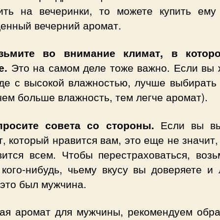
ить на вечеринки, то можете купить ему
енный вечерний аромат.
зьмите во внимание климат, в кото
е.
Это на самом деле тоже важно. Если вы 
оде с высокой влажностью, лучше выбирать 
чем больше влажность, тем легче аромат).
просите совета со стороны.
Если вы вы
, который нравится вам, это еще не значит,
вится всем. Чтобы перестраховаться, возь
 кого-нибудь, чьему вкусу вы доверяете и 
это был мужчина.
ая аромат для мужчины, рекомендуем обра