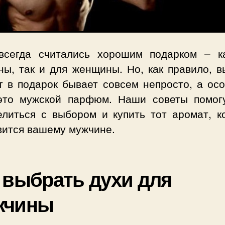
всегда считались хорошим подарком – к
ны, так и для женщины. Но, как правило, в
т в подарок бывает совсем непросто, а осо
это мужской парфюм. Наши советы помог
елиться с выбором и купить тот аромат, к
вится вашему мужчине.
 выбрать духи для
жчины