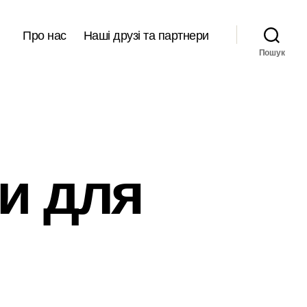
Про нас
Наші друзі та партнери
Пошук
и для