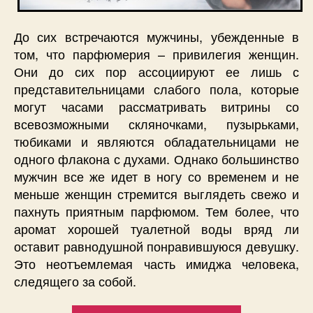
До сих встречаются мужчины, убежденные в
том, что парфюмерия – привилегия женщин.
Они до сих пор ассоциируют ее лишь с
представительницами слабого пола, которые
могут часами рассматривать витрины со
всевозможными скляночками, пузырьками,
тюбиками и являются обладательницами не
одного флакона с духами. Однако большинство
мужчин все же идет в ногу со временем и не
меньше женщин стремится выглядеть свежо и
пахнуть приятным парфюмом. Тем более, что
аромат хорошей туалетной воды вряд ли
оставит равнодушной понравившуюся девушку.
Это неотъемлемая часть имиджа человека,
следящего за собой.