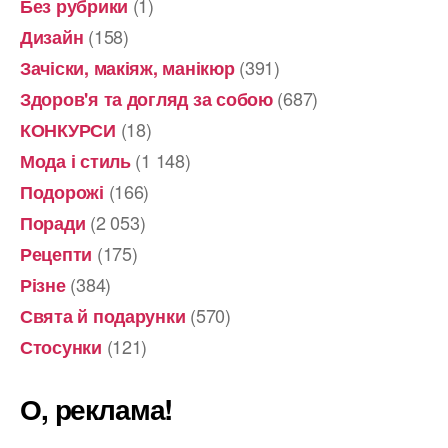
(1)
Без рубрики
(158)
Дизайн
(391)
Зачіски, макіяж, манікюр
(687)
Здоров'я та догляд за собою
(18)
КОНКУРСИ
(1 148)
Мода і стиль
(166)
Подорожі
(2 053)
Поради
(175)
Рецепти
(384)
Різне
(570)
Свята й подарунки
(121)
Стосунки
О, реклама!