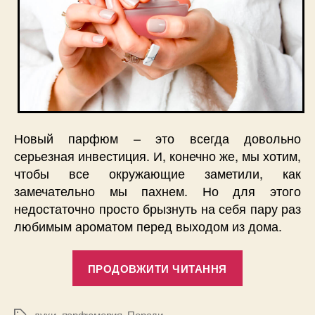
Новый парфюм – это всегда довольно
серьезная инвестиция. И, конечно же, мы хотим,
чтобы все окружающие заметили, как
замечательно мы пахнем. Но для этого
недостаточно просто брызнуть на себя пару раз
любимым ароматом перед выходом из дома.
“Сколько
ПРОДОВЖИТИ ЧИТАННЯ
держатся
духи,
духи
,
парфюмерия
,
Поради