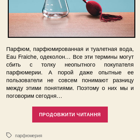
Парфюм, парфюмированная и туалетная вода,
Eau Fraiche, одеколон… Все эти термины могут
сбить с толку неопытного покупателя
парфюмерии. А порой даже опытные ее
пользователи не совсем понимают разницу
между этими понятиями. Поэтому о них мы и
поговорим сегодня…
“Парфюм,
ПРОДОВЖИТИ ЧИТАННЯ
парфюмиро
и
туалетная
парфюмерия
Позначки