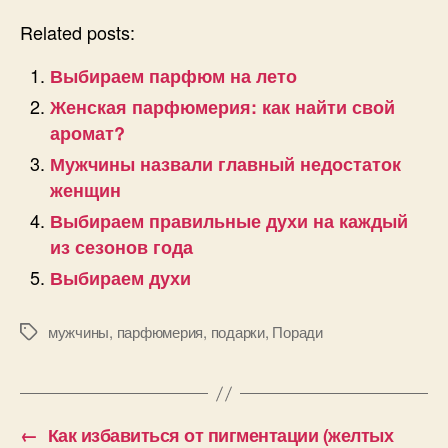
Related posts:
Выбираем парфюм на лето
Женская парфюмерия: как найти свой
аромат?
Мужчины назвали главный недостаток
женщин
Выбираем правильные духи на каждый
из сезонов года
Выбираем духи
мужчины
,
парфюмерия
,
подарки
,
Поради
Позначки
←
Как избавиться от пигментации (желтых