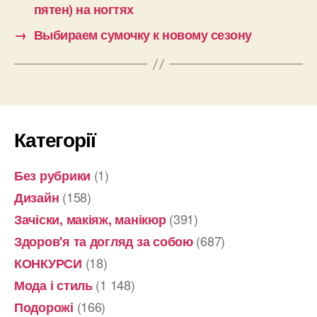
пятен) на ногтях
→
Выбираем сумочку к новому сезону
Категорії
(1)
Без рубрики
(158)
Дизайн
(391)
Зачіски, макіяж, манікюр
(687)
Здоров'я та догляд за собою
(18)
КОНКУРСИ
(1 148)
Мода і стиль
(166)
Подорожі