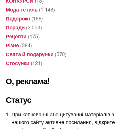
(18)
КОНКУРСИ
(1 148)
Мода і стиль
(166)
Подорожі
(2 053)
Поради
(175)
Рецепти
(384)
Різне
(570)
Свята й подарунки
(121)
Стосунки
О, реклама!
Статус
При копіюванні або цитуванні матеріалів з
нашого сайту активне посилання, відкрите