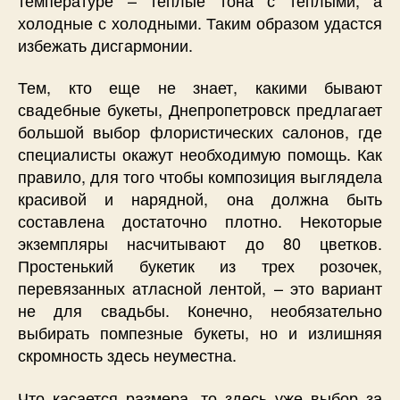
холодные с холодными. Таким образом удастся
избежать дисгармонии.
Тем, кто еще не знает, какими бывают
свадебные букеты, Днепропетровск предлагает
большой выбор флористических салонов, где
специалисты окажут необходимую помощь. Как
правило, для того чтобы композиция выглядела
красивой и нарядной, она должна быть
составлена достаточно плотно. Некоторые
экземпляры насчитывают до 80 цветков.
Простенький букетик из трех розочек,
перевязанных атласной лентой, – это вариант
не для свадьбы. Конечно, необязательно
выбирать помпезные букеты, но и излишняя
скромность здесь неуместна.
Что касается размера, то здесь уже выбор за