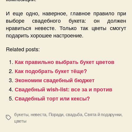
И еще одно, наверное, главное правило при
выборе свадебного букета: он должен
нравиться невесте. Только так цветы смогут
подарить хорошее настроение.
Related posts:
Как правильно выбрать букет цветов
Как подобрать букет тёще?
Экономим свадебный бюджет
Свадебный wish-list: все за и против
Свадебный торт или кексы?
букеты
,
невеста
,
Поради
,
свадьба
,
Свята й подарунки
,
Позначки
цветы