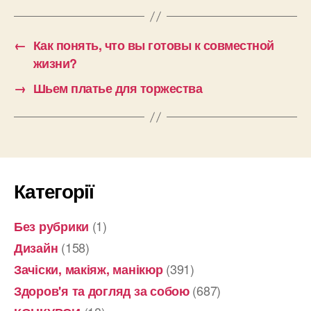
←
Как понять, что вы готовы к совместной
жизни?
→
Шьем платье для торжества
Категорії
(1)
Без рубрики
(158)
Дизайн
(391)
Зачіски, макіяж, манікюр
(687)
Здоров'я та догляд за собою