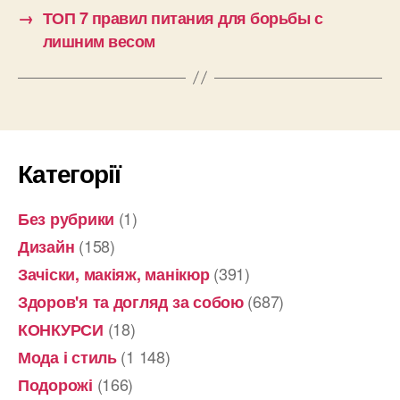
→
ТОП 7 правил питания для борьбы с
лишним весом
Категорії
(1)
Без рубрики
(158)
Дизайн
(391)
Зачіски, макіяж, манікюр
(687)
Здоров'я та догляд за собою
(18)
КОНКУРСИ
(1 148)
Мода і стиль
(166)
Подорожі