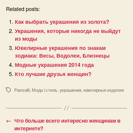
Related posts:
Как выбрать украшения из золота?
Украшения, которые никогда не выйдут
из моды
Ювелирные украшения по знакам
зодиака: Весы, Водолеи, Близнецы
Модные украшения 2014 года
Кто лучшие друзья женщин?
Francelli
,
Мода і стиль
,
украшения
,
ювелирные изделия
Позначки
←
Что больше всего интересно женщинам в
интернете?