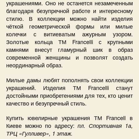
украшениями. Оно не останется незамеченным
благодаря безупречной работе и интересному
стилю. В коллекции можно найти изделия
чёткой геометрической формы или милые
колечки с витиеватым ажурным узором.
Золотые кольца ТМ Francelli с крупными
камнями внесут гламурный шик в образ
современной женщины и позволят создать
неординарный образ.
Милые дамы любят пополнять свои коллекции
украшений. Изделия ТМ Francelli станут
достойными приобретениями для тех, кто ценит
качество и безупречный стиль.
Купить ювелирные украшения ТМ Francell в
Киеве можно по адресу:
пл. Спортивная 1а,
ТРЦ «Гулливер», 1 этаж.