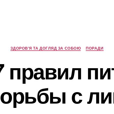
Категорії
ЗДОРОВ'Я ТА ДОГЛЯД ЗА СОБОЮ
ПОРАДИ
7 правил пи
борьбы с л