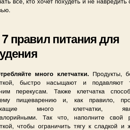
ать все, кто хочет похудеть и не навредить
вью.
 7 правил питания для
удения
отребляйте много клетчатки.
Продукты, б
аткой, быстро насыщают и подавляют 
ним перекусам. Также клетчатка способ
ему пищеварению и, как правило, про
ржащие много клетчатки, явл
калорийными. Так что, наполните свой 
аткой, чтобы ограничить тягу к сладкой и 