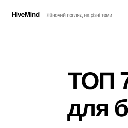
HiveMind
Жіночий погляд на різні теми
ТОП 
для 