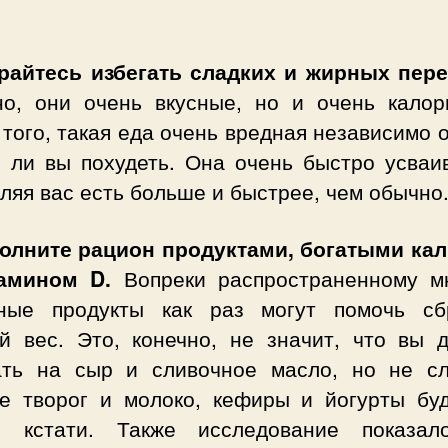
арайтесь избегать сладких и жирных пере
но, они очень вкусные, но и очень калор
того, такая еда очень вредная независимо о
е ли вы похудеть. Она очень быстро усваив
ляя вас есть больше и быстрее, чем обычно
полните рацион продуктами, богатыми ка
тамином D.
Вопреки распространенному м
ные продукты как раз могут помочь сб
й вес. Это, конечно, не значит, что вы 
ать на сыр и сливочное масло, но не с
е творог и молоко, кефиры и йогурты буд
я кстати. Также исследование показал