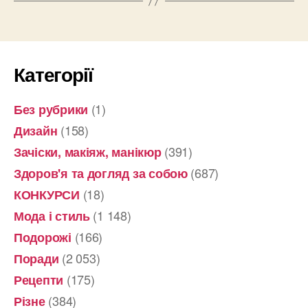
Категорії
(1)
Без рубрики
(158)
Дизайн
(391)
Зачіски, макіяж, манікюр
(687)
Здоров'я та догляд за собою
(18)
КОНКУРСИ
(1 148)
Мода і стиль
(166)
Подорожі
(2 053)
Поради
(175)
Рецепти
(384)
Різне