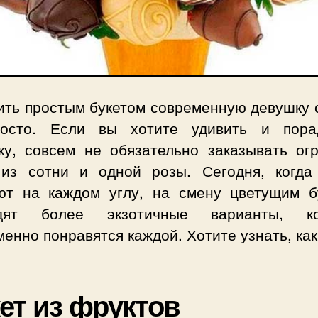
ить простым букетом современную девушку 
осто. Если вы хотите удивить и пора
ку, совсем не обязательно заказывать ог
 из сотни и одной розы. Сегодня, когда
ют на каждом углу, на смену цветущим б
одят более экзотичные варианты, ко
енно понравятся каждой. Хотите узнать, ка
ет из фруктов