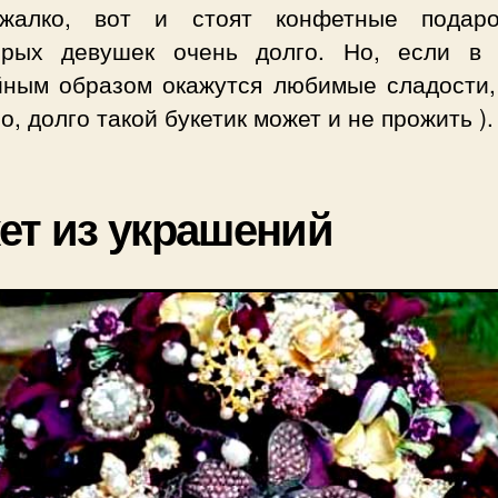
жалко, вот и стоят конфетные подар
орых девушек очень долго. Но, если в 
йным образом окажутся любимые сладости, 
о, долго такой букетик может и не прожить ).
ет из украшений