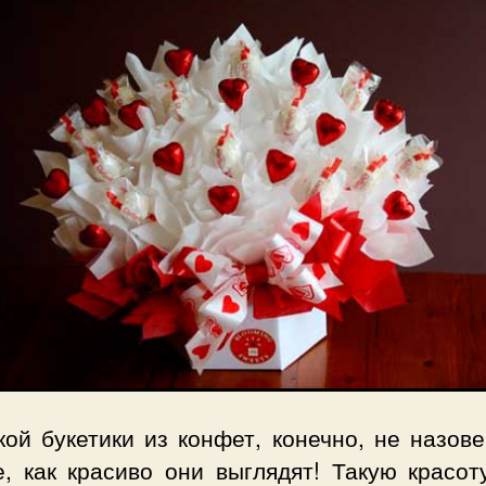
ой букетики из конфет, конечно, не назов
е, как красиво они выглядят! Такую красот