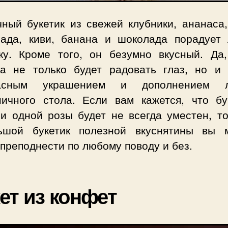
чный букетик из свежей клубники, ананаса,
рада, киви, банана и шоколада порадует
ку. Кроме того, он безумно вкусный. Да,
та не только будет радовать глаз, но и 
расным украшением и дополнением л
ничного стола. Если вам кажется, что бу
 и одной розы будет не всегда уместен, то
ьшой букетик полезной вкуснятины вы 
преподнести по любому поводу и без.
ет из конфет