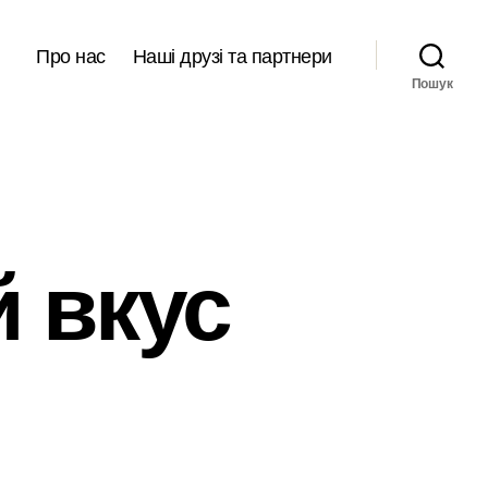
Про нас
Наші друзі та партнери
Пошук
 вкус