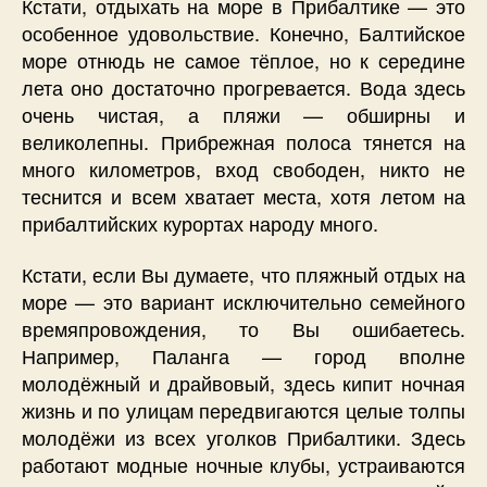
Кстати, отдыхать на море в Прибалтике — это
особенное удовольствие. Конечно, Балтийское
море отнюдь не самое тёплое, но к середине
лета оно достаточно прогревается. Вода здесь
очень чистая, а пляжи — обширны и
великолепны. Прибрежная полоса тянется на
много километров, вход свободен, никто не
теснится и всем хватает места, хотя летом на
прибалтийских курортах народу много.
Кстати, если Вы думаете, что пляжный отдых на
море — это вариант исключительно семейного
времяпровождения, то Вы ошибаетесь.
Например, Паланга — город вполне
молодёжный и драйвовый, здесь кипит ночная
жизнь и по улицам передвигаются целые толпы
молодёжи из всех уголков Прибалтики. Здесь
работают модные ночные клубы, устраиваются