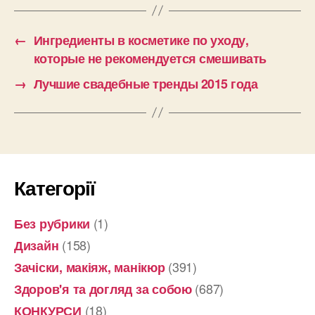
←
Ингредиенты в косметике по уходу,
которые не рекомендуется смешивать
→
Лучшие свадебные тренды 2015 года
Категорії
(1)
Без рубрики
(158)
Дизайн
(391)
Зачіски, макіяж, манікюр
(687)
Здоров'я та догляд за собою
(18)
КОНКУРСИ