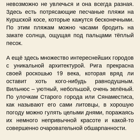
невозможно не увлечься и она всегда разная.
Здесь есть потрясающие песчаные пляжи на
Куршской косе, которые кажутся бесконечными.
По этим пляжам можно часами бродить на
закате солнца, ощущая под пальцами тёплый
песок.
А ещё здесь множество интереснейших городов
с уникальной архитектурой. Рига прекрасна
своей роскошью 19 века, которая вряд ли
оставит хоть кого-нибудь равнодушным.
Вильнюс – уютный, небольшой, очень зелёный.
По улочкам Старого города или Сянаместиса,
как называют его сами литовцы, в хорошую
погоду можно гулять целыми днями, поражаясь
их немного непривычной красоте и какой-то
совершенно очаровательной обшарпанности.