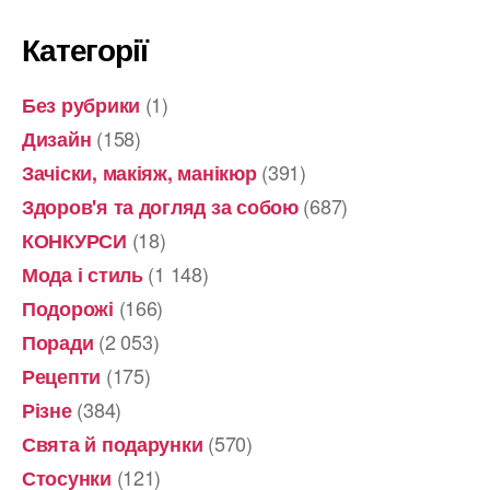
Категорії
(1)
Без рубрики
(158)
Дизайн
(391)
Зачіски, макіяж, манікюр
(687)
Здоров'я та догляд за собою
(18)
КОНКУРСИ
(1 148)
Мода і стиль
(166)
Подорожі
(2 053)
Поради
(175)
Рецепти
(384)
Різне
(570)
Свята й подарунки
(121)
Стосунки