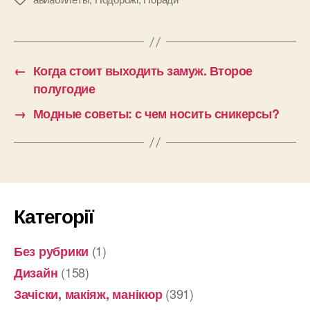
←
Когда стоит выходить замуж. Второе
полугодие
→
Модные советы: с чем носить сникерсы?
Категорії
(1)
Без рубрики
(158)
Дизайн
(391)
Зачіски, макіяж, манікюр