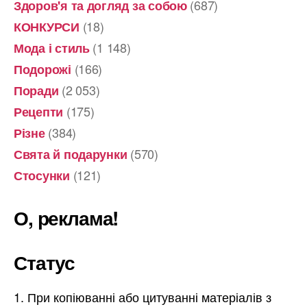
(687)
Здоров'я та догляд за собою
(18)
КОНКУРСИ
(1 148)
Мода і стиль
(166)
Подорожі
(2 053)
Поради
(175)
Рецепти
(384)
Різне
(570)
Свята й подарунки
(121)
Стосунки
О, реклама!
Статус
При копіюванні або цитуванні матеріалів з