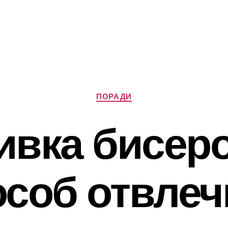
Категорії
ПОРАДИ
вка бисеро
особ отвлеч