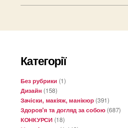
Категорії
Без рубрики
(1)
Дизайн
(158)
Зачіски, макіяж, манікюр
(391)
Здоров'я та догляд за собою
(687)
КОНКУРСИ
(18)