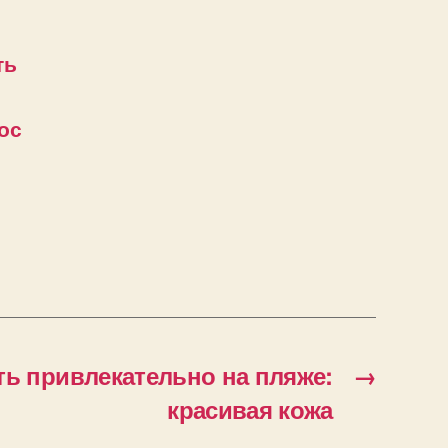
ть
ос
ть привлекательно на пляже:
→
красивая кожа