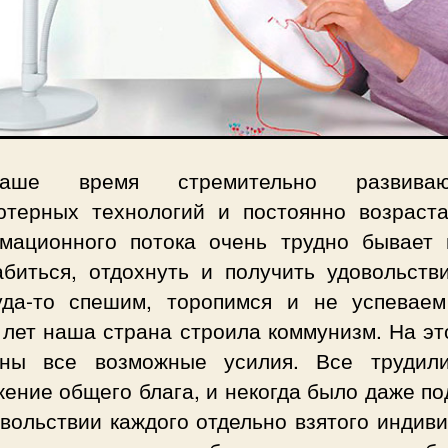
ше время стремительно развиваю
ютерных технологий и постоянно возраст
мационного потока очень трудно бывает 
абиться, отдохнуть и получить удовольств
уда-то спешим, торопимся и не успеваем
 лет наша страна строила коммунизм. На эт
ны все возможные усилия. Все трудил
ение общего блага, и некогда было даже п
вольствии каждого отдельно взятого индив