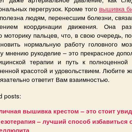
ональных перегрузок. Кроме того
вышивка б
 полезна людям, перенесшим болезни, связа
ением координации движения. Она раз
 моторику пальцев, что, в свою очередь, п
ановить нормальную работу головного моз
у мнению рукоделие – это прекрасное допо
ицинской терапии и путь к полноценной 
енной красотой и удовольствием. Любите ж
язательно ответит Вам взаимностью.
d posts:
личная вышивка крестом – это стоит увид
езотерапия – лучший способ избавиться 
еллюлита