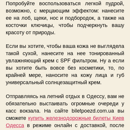
Попробуйте воспользоваться легкой пудрой,
возможно, с мерцающим эффектом: нанесите
ее на лоб, щеки, нос и подбородок, а также на
косточки ключицы, чтобы подчеркнуть вашу
красоту от природы.
Если вы хотите, чтобы ваша кожа не выглядела
такой сухой, нанесите на нее тонированный
увлажняющий крем с SPF фильтром. Ну а если
вы хотите быть вовсе без косметики, то, по
крайней мере, наносите на кожу лица и губ
универсальный солнцезащитный крем.
Отправляясь на летний отдых в Одессу, вам не
обязательно выстаивать огромные очереди у
касс вокзала. На сайте biletpoezd.com.ua вы
сможете
купить железнодорожные билеты Киев
Одесса
в режиме онлайн с доставкой, после