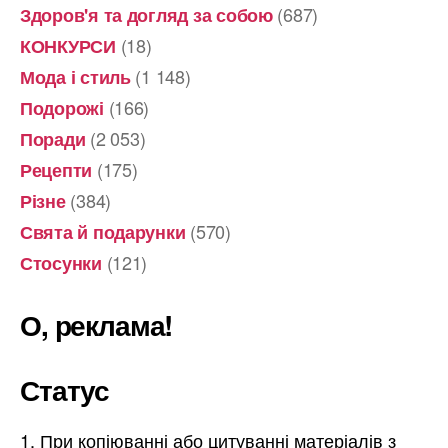
(687)
Здоров'я та догляд за собою
(18)
КОНКУРСИ
(1 148)
Мода і стиль
(166)
Подорожі
(2 053)
Поради
(175)
Рецепти
(384)
Різне
(570)
Свята й подарунки
(121)
Стосунки
О, реклама!
Статус
При копіюванні або цитуванні матеріалів з