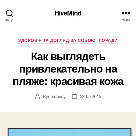
HiveMind
Пошук
Меню
Категорії
ЗДОРОВ'Я ТА ДОГЛЯД ЗА СОБОЮ
ПОРАДИ
Как выглядеть
привлекательно на
пляже: красивая кожа
Від
redbirdy
23.05.2015
Автор
Дата
запису
запису