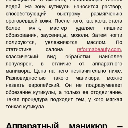
водой. На зону кутикулы наносится раствор,
способствующий быстрому размягчению
ороговевшей кожи. После того, как кожа стала
более мягк, мастер удаляет лишние
образования, заусеницы, мозоли. Затем ногти
полируются, увлажняются маслом. По
статистике салона
reformabeauty.com
,
классический вид обработки наиболее
популярен, в отличие от аппаратного
маникюра. Цена на него незначительно ниже.
Разновидностью такого маникюра можно
назвать европейский. Он не подразумевает
обрезание кутикулы, а только ее отодвигание.
Такая процедура подходит тем, у кого мягкая
тонкая кутикула.
Аппаратный маникюр –