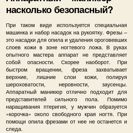
насколько безопасный?
При таком виде используется специальная
машинка и набор насадок на рукоятку. Фрезы –
это насадки для опила и удаления ороговевших
слоев кожи в зоне ногтевого ложа. В руках
опытного мастера аппарат не представляет
собой опасности. Скорее наоборот. При
быстром вращении, фреза захватывает
верхние, лишние слои кожи, полируя
шероховатости, неровности, заусенцы.
Аппаратный маникюр отлично подходит для
представителей сильного пола. Помимо
наращивания птеригия, у мужчин образуется
«корочка» около свободного края ногтя. При
помощи опила фрезами от нее не останется и
следа.