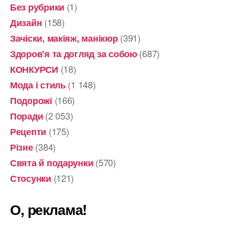
(1)
Без рубрики
(158)
Дизайн
(391)
Зачіски, макіяж, манікюр
(687)
Здоров'я та догляд за собою
(18)
КОНКУРСИ
(1 148)
Мода і стиль
(166)
Подорожі
(2 053)
Поради
(175)
Рецепти
(384)
Різне
(570)
Свята й подарунки
(121)
Стосунки
О, реклама!