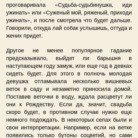
проговаривала «Судьба-судьбинушка, иди
ужинать» или «Суженый мой, ряженый, приходи
ужинать», и после смотрела что будет дальше.
Говорили, откуда лай собак услышишь, оттуда и
жених придет.
Другое не менее популярное гадание
предсказывало, выйдет ли барышня в
наступающем году замуж, или еще год в девках
сидеть будет. Для этого в полночь молодая
девушка отламывала несколько вишневых
веток в саду и незаметно приносила домой.
Поставив веточки в воду, ждала расцветут ли
они к Рождеству. Если да, значит, свадьба
скоро будет, в противном случае нужно еще
немного подождать. В некоторых селах были и
свои интерпретации. Например, если на ветке
появились только бутоны соцветий, но сами