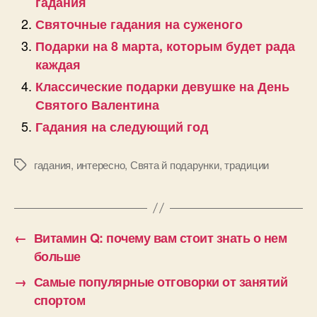
гадания
Святочные гадания на суженого
Подарки на 8 марта, которым будет рада
каждая
Классические подарки девушке на День
Святого Валентина
Гадания на следующий год
гадания
,
интересно
,
Свята й подарунки
,
традиции
Позначки
←
Витамин Q: почему вам стоит знать о нем
больше
→
Самые популярные отговорки от занятий
спортом