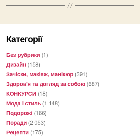
Категорії
(1)
Без рубрики
(158)
Дизайн
(391)
Зачіски, макіяж, манікюр
(687)
Здоров'я та догляд за собою
(18)
КОНКУРСИ
(1 148)
Мода і стиль
(166)
Подорожі
(2 053)
Поради
(175)
Рецепти