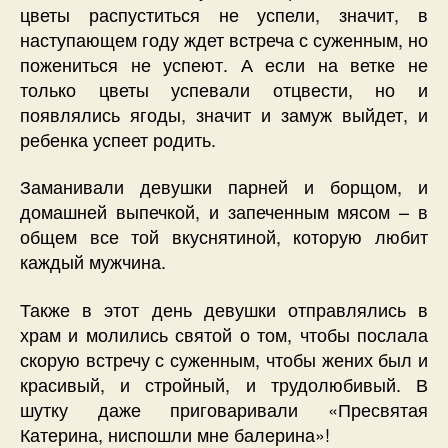
цветы распуститься не успели, значит, в
наступающем году ждет встреча с суженным, но
пожениться не успеют. А если на ветке не
только цветы успевали отцвести, но и
появлялись ягоды, значит и замуж выйдет, и
ребенка успеет родить.
Заманивали девушки парней и борщом, и
домашней выпечкой, и запеченным мясом – в
общем все той вкуснятиной, которую любит
каждый мужчина.
Также в этот день девушки отправлялись в
храм и молились святой о том, чтобы послала
скорую встречу с суженным, чтобы жених был и
красивый, и стройный, и трудолюбивый. В
шутку даже приговаривали «Пресвятая
Катерина, ниспошли мне балерина»!