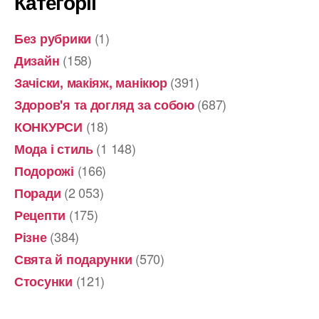
Категорії
(1)
Без рубрики
(158)
Дизайн
(391)
Зачіски, макіяж, манікюр
(687)
Здоров'я та догляд за собою
(18)
КОНКУРСИ
(1 148)
Мода і стиль
(166)
Подорожі
(2 053)
Поради
(175)
Рецепти
(384)
Різне
(570)
Свята й подарунки
(121)
Стосунки