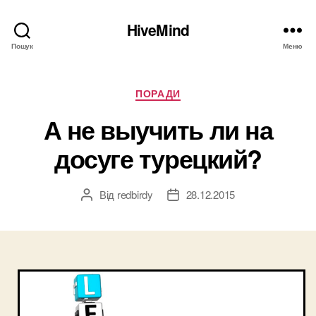
HiveMind
Пошук
Меню
Категорії
ПОРАДИ
А не выучить ли на
досуге турецкий?
Від
redbirdy
28.12.2015
Автор
Дата
запису
запису