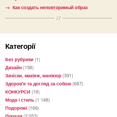
→
Как создать неповторимый образ
Категорії
(1)
Без рубрики
(158)
Дизайн
(391)
Зачіски, макіяж, манікюр
(687)
Здоров'я та догляд за собою
(18)
КОНКУРСИ
(1 148)
Мода і стиль
(166)
Подорожі
(2 053)
Поради