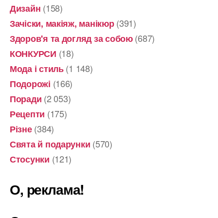
(158)
Дизайн
(391)
Зачіски, макіяж, манікюр
(687)
Здоров'я та догляд за собою
(18)
КОНКУРСИ
(1 148)
Мода і стиль
(166)
Подорожі
(2 053)
Поради
(175)
Рецепти
(384)
Різне
(570)
Свята й подарунки
(121)
Стосунки
О, реклама!