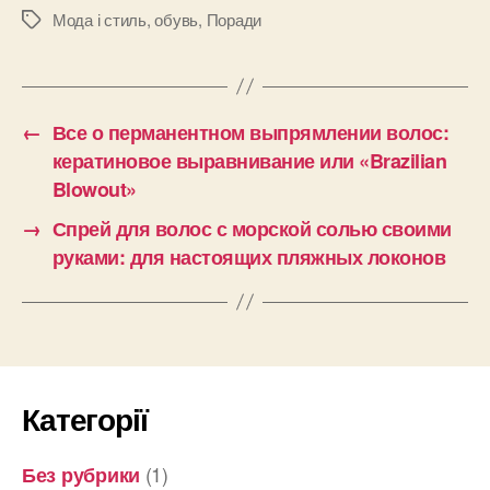
Мода і стиль
,
обувь
,
Поради
Позначки
←
Все о перманентном выпрямлении волос:
кератиновое выравнивание или «Brazilian
Blowout»
→
Спрей для волос с морской солью своими
руками: для настоящих пляжных локонов
Категорії
(1)
Без рубрики