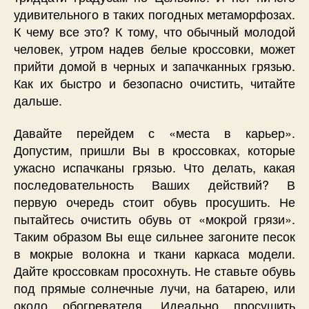
удивительного в таких погодных метаморфозах.
К чему все это? К тому, что обычный молодой
человек, утром надев белые кроссовки, может
прийти домой в черных и запачканных грязью.
Как их быстро и безопасно очистить, читайте
дальше.
Давайте перейдем с «места в карьер».
Допустим, пришли Вы в кроссовках, которые
ужасно испачканы грязью. Что делать, какая
последовательность Ваших действий? В
первую очередь стоит обувь просушить. Не
пытайтесь очистить обувь от «мокрой грязи».
Таким образом Вы еще сильнее загоните песок
в мокрые волокна и ткани каркаса модели.
Дайте кроссовкам просохнуть. Не ставьте обувь
под прямые солнечные лучи, на батарею, или
около обогревателя. Идеально просушить