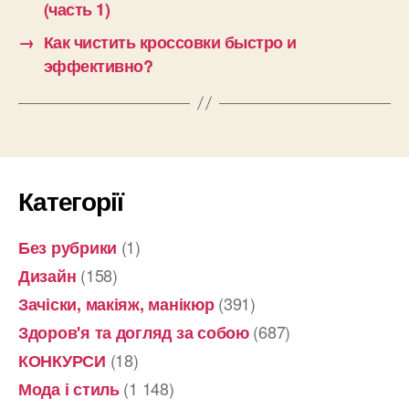
(часть 1)
→
Как чистить кроссовки быстро и
эффективно?
Категорії
(1)
Без рубрики
(158)
Дизайн
(391)
Зачіски, макіяж, манікюр
(687)
Здоров'я та догляд за собою
(18)
КОНКУРСИ
(1 148)
Мода і стиль