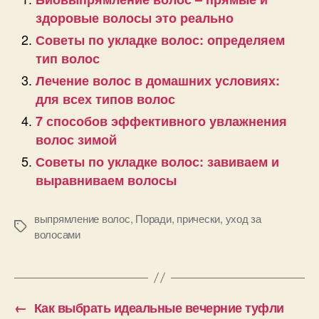
здоровые волосы это реально
Советы по укладке волос: определяем
тип волос
Лечение волос в домашних условиях:
для всех типов волос
7 способов эффективного увлажнения
волос зимой
Советы по укладке волос: завиваем и
выравниваем волосы
выпрямление волос
,
Поради
,
прически
,
уход за
Позначки
волосами
←
Как выбрать идеальные вечерние туфли