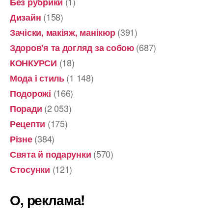
(1)
Без рубрики
(158)
Дизайн
(391)
Зачіски, макіяж, манікюр
(687)
Здоров'я та догляд за собою
(18)
КОНКУРСИ
(1 148)
Мода і стиль
(166)
Подорожі
(2 053)
Поради
(175)
Рецепти
(384)
Різне
(570)
Свята й подарунки
(121)
Стосунки
О, реклама!