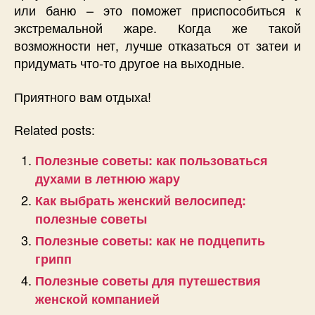
или баню – это поможет приспособиться к
экстремальной жаре. Когда же такой
возможности нет, лучше отказаться от затеи и
придумать что-то другое на выходные.
Приятного вам отдыха!
Related posts:
Полезные советы: как пользоваться
духами в летнюю жару
Как выбрать женский велосипед:
полезные советы
Полезные советы: как не подцепить
грипп
Полезные советы для путешествия
женской компанией