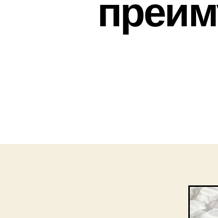
преим