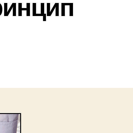
ринцип