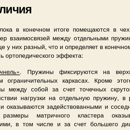
личия
лока в конечном итоге помещаются в чех
тер взаимосвязей между отдельными пружи
е у них разный, что и определяет в конечно
нь ортопедического эффекта:
ннель»
. Пружины фиксируются на вер
м ограничительных каркасах. Кроме этог
ны между собой за счет точечных скруто
йствии нагрузки на отдельную пружину, в 
ни оказываются задействованными и соседн
 размеры матричного кластера оказы
ими, в том числе и за счет большего ди