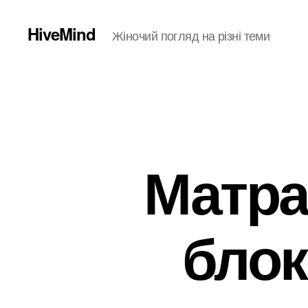
HiveMind
Жіночий погляд на різні теми
Матра
блок