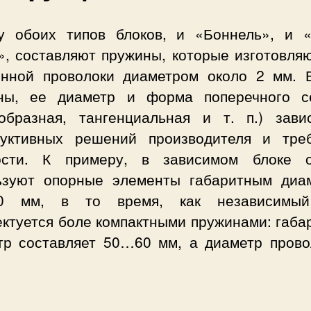
у обоих типов блоков, и «Боннель», и «
», составляют пружины, которые изготовля
енной проволоки диаметром около 2 мм. 
ны, ее диаметр и форма поперечного с
ообразная, тангенциальная и т. п.) зави
руктивных решений производителя и тре
ости. К примеру, в зависимом блоке 
ьзуют опорные элементы габаритным диа
0 мм, в то время, как независимый
ектуется боле компактными пружинами: габа
тр составляет 50…60 мм, а диаметр прово