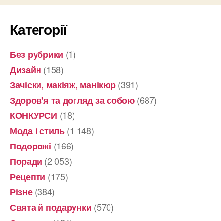
Категорії
(1)
Без рубрики
(158)
Дизайн
(391)
Зачіски, макіяж, манікюр
(687)
Здоров'я та догляд за собою
(18)
КОНКУРСИ
(1 148)
Мода і стиль
(166)
Подорожі
(2 053)
Поради
(175)
Рецепти
(384)
Різне
(570)
Свята й подарунки