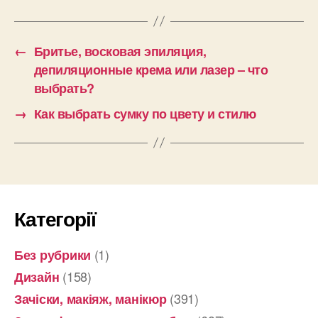
←
Бритье, восковая эпиляция,
депиляционные крема или лазер – что
выбрать?
→
Как выбрать сумку по цвету и стилю
Категорії
(1)
Без рубрики
(158)
Дизайн
(391)
Зачіски, макіяж, манікюр