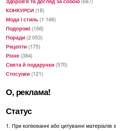
(687)
Здоров'я та догляд за собою
(18)
КОНКУРСИ
(1 148)
Мода і стиль
(166)
Подорожі
(2 053)
Поради
(175)
Рецепти
(384)
Різне
(570)
Свята й подарунки
(121)
Стосунки
О, реклама!
Статус
При копіюванні або цитуванні матеріалів з