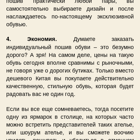
пошив практически любой пары, вы
самостоятельно выбираете дизайн и после
наслаждаетесь по-настоящему эксклюзивной
обувью.
Думаете заказать
4. Экономия.
индивидуальный пошив обуви – это безумно
дорого? А зря! На самом деле, цены на такую
обувь сегодня вполне сравнимы с рыночными,
не говоря уже о дорогих бутиках. Только вместо
дешевого Китая вы покупаете действительно
качественную, стильную обувь, которая будет
радовать вас не один год.
Если вы все еще сомневаетесь, тогда посетите
одну из ярмарок в столице, на которых часто
можно встретить представителей таких ателье,
или шоурум ателье, и вы сможете воочию
увидеть, пощупать и убедиться в отменном