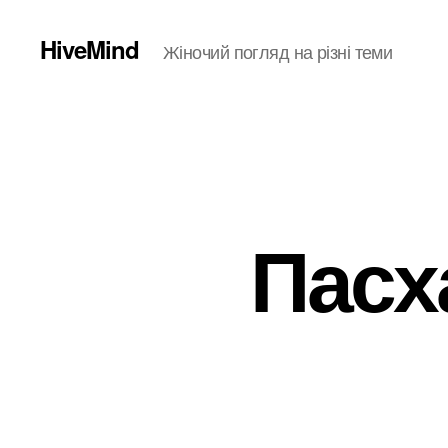
HiveMind
Жіночий погляд на різні теми
Пасх