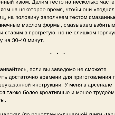
нный изюм. Делим тесто на несколько часте
яем на некоторое время, чтобы они «поднял
ец, на половину заполняем тестом смазанны
лнечным маслом формы, смазываем взбиты
и ставим в прогретую, но не слишком горячу
у на 30-40 минут.
* * *
аивайтесь, если вы заведомо не сможете
ить достаточно времени для приготовления 
еуказанной инструкции. У меня в арсенале
ся также более креативные и менее трудоём
ты.
царская (по рецептам кулинарной книги Дар