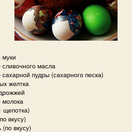
– муки
– сливочного масла
– сахарной пудры (сахарного песка)
ых желтка
 дрожжей
– молока
1 щепотка)
по вкусу)
 (по вкусу)