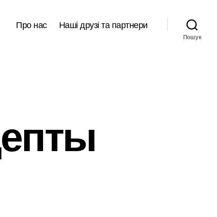
Про нас
Наші друзі та партнери
Пошук
цепты