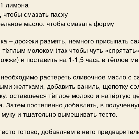
 1 лимона
, чтобы смазать пасху
тельное масло, чтобы смазать форму
ка – дрожжи размять, немного присыпать са
 тёплым молоком (так чтобы чуть «спрятать
ожжи) и поставить на 1-1,5 часа в тёплое ме
 необходимо растереть сливочное масло с с
ыми желтками, добавить ваниль, щепотку со
ку, оставшееся тёплое молоко и натёртую ц
. Затем постепенно добавлять, в полученн
 муку и тщательно вымешивать тесто.
тесто готово, добавляем в него предварител