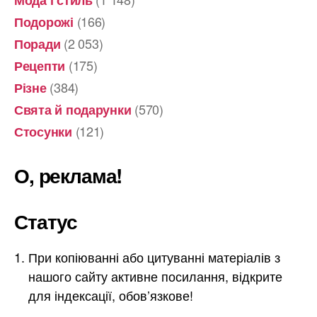
(166)
Подорожі
(2 053)
Поради
(175)
Рецепти
(384)
Різне
(570)
Свята й подарунки
(121)
Стосунки
О, реклама!
Статус
При копіюванні або цитуванні матеріалів з
нашого сайту активне посилання, відкрите
для індексації, обов’язкове!