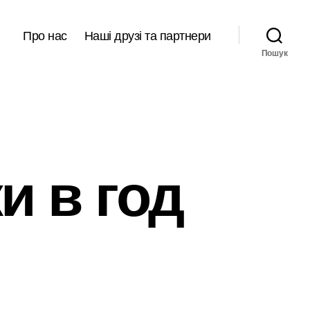
Про нас
Наші друзі та партнери
Пошук
и в год