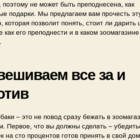
 поэтому не может быть преподнесена, как
ые подарки. Мы предлагаем вам прочесть эт
, которая позволит понять, стоит ли дарить 
е как его преподнести и в каком зоомагазине
.
вешиваем все за и
отив
баки – это не повод сразу бежать в зоомага
. Первое, что вы должны сделать – убедитьс
к на сто процентов готов принять в свой дом