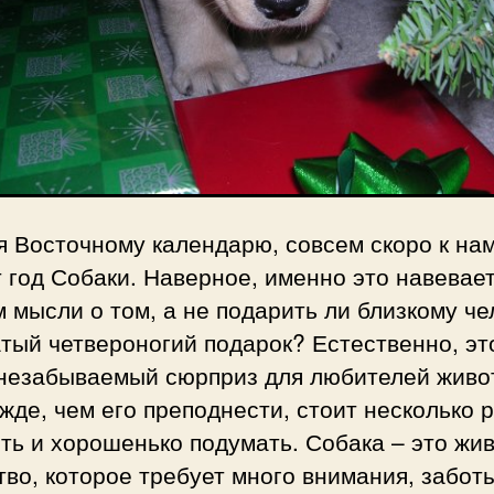
я Восточному календарю, совсем скоро к на
 год Собаки. Наверное, именно это навевае
 мысли о том, а не подарить ли близкому че
тый четвероногий подарок? Естественно, эт
 незабываемый сюрприз для любителей живо
жде, чем его преподнести, стоит несколько р
ть и хорошенько подумать. Собака – это жи
во, которое требует много внимания, забот