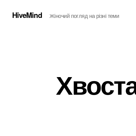
HiveMind
Жіночий погляд на різні теми
Хвоста