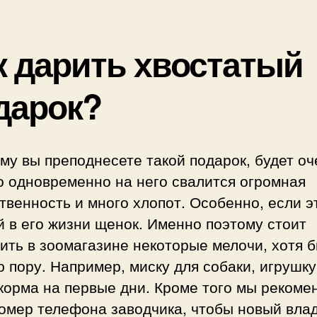
к дарить хвостатый
дарок?
ому вы преподнесете такой подарок, будет оч
о одновременно на него свалится огромная
твенность и много хлопот. Особенно, если э
 в его жизни щенок. Именно поэтому стоит
ить в зоомагазине некоторые мелочи, хотя 
 пору. Например, миску для собаки, игрушку
корма на первые дни. Кроме того мы рекоме
номер телефона заводчика, чтобы новый вла