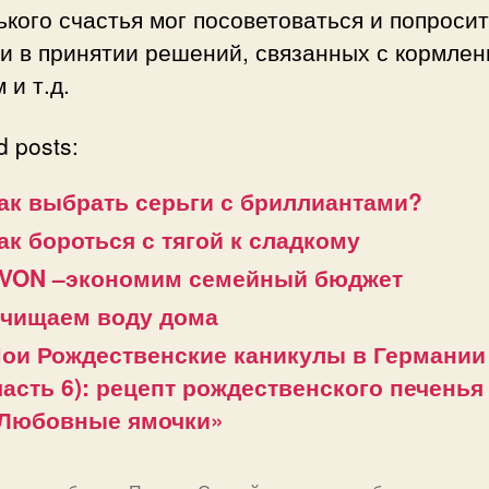
кого счастья мог посоветоваться и попроси
и в принятии решений, связанных с кормлен
 и т.д.
d posts:
ак выбрать серьги с бриллиантами?
ак бороться с тягой к сладкому
VON –экономим семейный бюджет
чищаем воду дома
ои Рождественские каникулы в Германии
часть 6): рецепт рождественского печенья
Любовные ямочки»