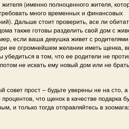
 жителя (именно полноценного жителя, кото
 требовать много временных и финансовых
ий). Дальше стоит проверить, все ли обита
дома также готовы разделить свой дом с жи
ер, если ваша девушка живет с родителями,
при ее огромнейшем желании иметь щенка, в
 убедиться в том, что ее родители не проти
потом не искать ему новый дом или не брать
й совет прост – будьте уверены не на сто, а
 процентов, что щенок в качестве подарка б
ым, и только тогда отправляйтесь в зоомага