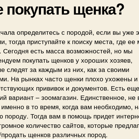
е покупать щенка?
чала определитесь с породой, если вы уже 
и, тогда приступайте к поиску места, где ее
. Сегодня есть масса возможностей, но мы
ндуем покупать щенков у хороших хозяев,
е следят за каждым из них, как за своими
и. На рынках часто щенки плохо ухожены и
тствующих прививок и документов. Есть ещ
ий вариант –
зоомагазин
. Единственное, не 
именно в то время, когда вам необходимо, 
 породу. Тогда вам в помощь придет интерне
громное количество сайтов, которые предла
/продать щенков различных пород.