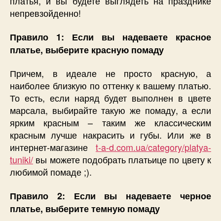
платья, и вы будете выглядеть на празднике
непревзойденно!
Правило 1: Если вы надеваете красное
платье, выберите красную помаду
Причем, в идеале не просто красную, а
наиболее близкую по оттенку к вашему платью.
То есть, если наряд будет выполнен в цвете
марсала, выбирайте такую же помаду, а если
ярким красным – таким же классическим
красным лучше накрасить и губы. Или же в
интернет-магазине
t-a-d.com.ua/category/platya-
tuniki/
вы можете подобрать платьице по цвету к
любимой помаде ;).
Правило 2: Если вы надеваете черное
платье, выберите темную помаду