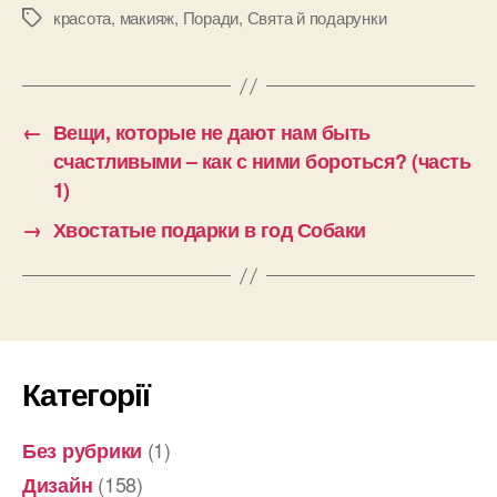
красота
,
макияж
,
Поради
,
Свята й подарунки
Позначки
←
Вещи, которые не дают нам быть
счастливыми – как с ними бороться? (часть
1)
→
Хвостатые подарки в год Собаки
Категорії
(1)
Без рубрики
(158)
Дизайн