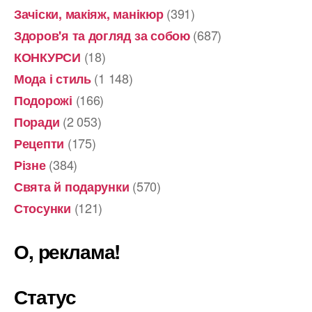
(391)
Зачіски, макіяж, манікюр
(687)
Здоров'я та догляд за собою
(18)
КОНКУРСИ
(1 148)
Мода і стиль
(166)
Подорожі
(2 053)
Поради
(175)
Рецепти
(384)
Різне
(570)
Свята й подарунки
(121)
Стосунки
О, реклама!
Статус