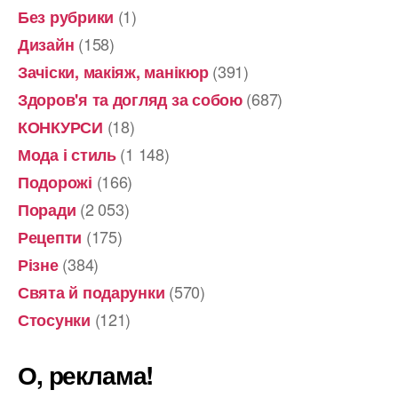
(1)
Без рубрики
(158)
Дизайн
(391)
Зачіски, макіяж, манікюр
(687)
Здоров'я та догляд за собою
(18)
КОНКУРСИ
(1 148)
Мода і стиль
(166)
Подорожі
(2 053)
Поради
(175)
Рецепти
(384)
Різне
(570)
Свята й подарунки
(121)
Стосунки
О, реклама!