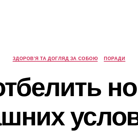
Категорії
ЗДОРОВ'Я ТА ДОГЛЯД ЗА СОБОЮ
ПОРАДИ
отбелить но
шних усло