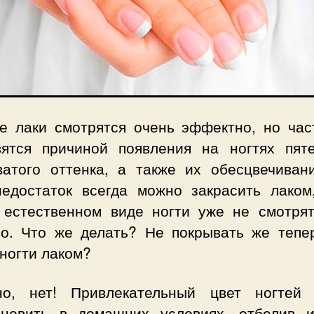
е лаки смотрятся очень эффектно, но час
вятся причиной появления на ногтях пят
ватого оттенка, а также их обесцвечивани
недостаток всегда можно закрасить лаком
 естественном виде ногти уже не смотрят
во. Что же делать? Не покрывать же тепе
ногти лаком?
но, нет! Привлекательный цвет ногтей
ановить в домашних условиях, отбелив 