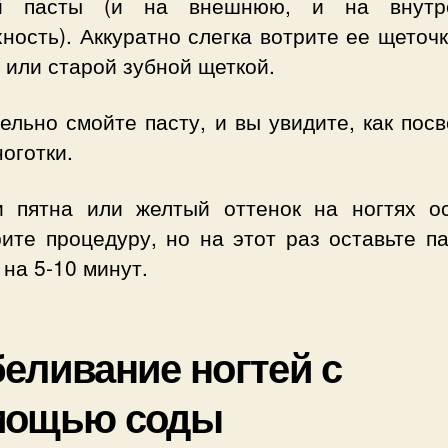
ой пасты (и на внешнюю, и на внутр
ность). Аккуратно слегка вотрите ее щеточ
 или старой зубной щеткой.
ельно смойте пасту, и вы увидите, как пос
оготки.
и пятна или желтый оттенок на ногтях ос
ите процедуру, но на этот раз оставьте п
 на 5-10 минут.
еливание ногтей с
мощью соды