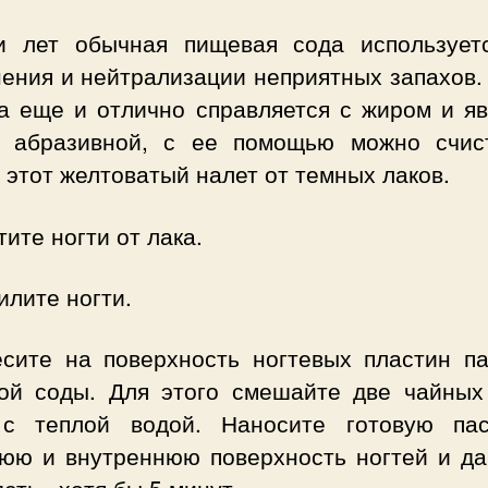
и лет обычная пищевая сода использует
ения и нейтрализации неприятных запахов.
на еще и отлично справляется с жиром и яв
а абразивной, с ее помощью можно счис
 этот желтоватый налет от темных лаков.
тите ногти от лака.
илите ногти.
есите на поверхность ногтевых пластин па
ой соды. Для этого смешайте две чайных
с теплой водой. Наносите готовую па
юю и внутреннюю поверхность ногтей и да