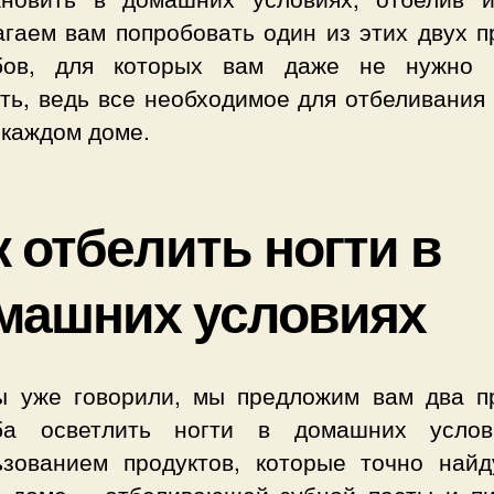
агаем вам попробовать один из этих двух п
бов, для которых вам даже не нужно 
ть, ведь все необходимое для отбеливания
 каждом доме.
к отбелить ногти в
машних условиях
ы уже говорили, мы предложим вам два п
ба осветлить ногти в домашних усло
ьзованием продуктов, которые точно найд