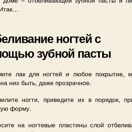
 доме – отбеливающей зубной пасты и п
 Итак…
еливание ногтей с
мощью зубной пасты
мите лак для ногтей и любое покрытие, к
на них быть, даже прозрачное.
пилите ногти, приведите их в порядок, пр
вую форму.
есите на ногтевые пластины слой отбели