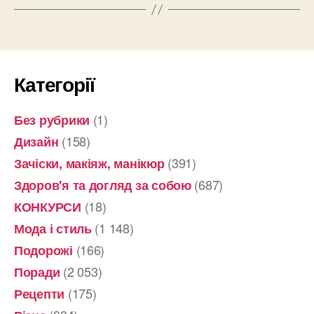
Категорії
(1)
Без рубрики
(158)
Дизайн
(391)
Зачіски, макіяж, манікюр
(687)
Здоров'я та догляд за собою
(18)
КОНКУРСИ
(1 148)
Мода і стиль
(166)
Подорожі
(2 053)
Поради
(175)
Рецепти