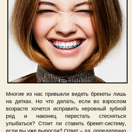
Многие из нас привыкли видеть брекеты лишь
на детках. Но что делать, если во взрослом
возрасте хочется исправить неровный зубной
ряд и наконец перестать стесняться
улыбаться? Стоит ли ставить брекет-систему,
если вы уже выросли? Ответ – да, определенно