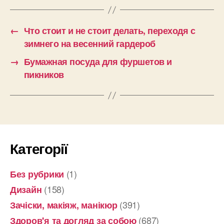
←
Что стоит и не стоит делать, переходя с
зимнего на весенний гардероб
→
Бумажная посуда для фуршетов и
пикников
Категорії
(1)
Без рубрики
(158)
Дизайн
(391)
Зачіски, макіяж, манікюр
(687)
Здоров'я та догляд за собою