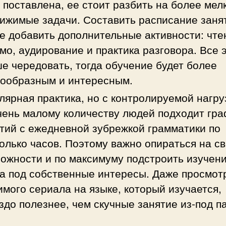
 поставлена, ее стоит разбить на более мел
ижимые задачи. Составить расписание занят
е добавить дополнительные активности: чте
мо, аудирование и практика разговора. Все 
е чередовать, тогда обучение будет более
нообразным и интересным.
лярная практика, но с контролируемой нагру
ень малому количеству людей подходит гра
тий с ежедневной зубрежкой грамматики по
олько часов. Поэтому важно опираться на с
ожности и по максимуму подстроить изучен
а под собственные интересы. Даже просмот
мого сериала на языке, который изучается,
здо полезнее, чем скучные занятие из-под п