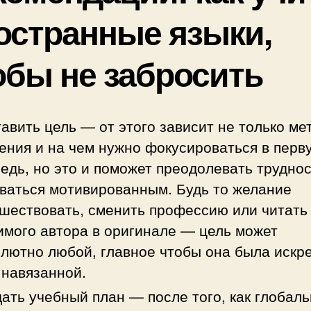
остранные языки,
обы не забросить
авить цель — от этого зависит не только ме
ения и на чем нужно фокусироваться в перв
едь, но это и поможет преодолевать труднос
ваться мотивированным. Будь то желание
шествовать, сменить профессию или читать
мого автора в оригинале — цель может
лютно любой, главное чтобы она была искр
 навязанной.
ать учебный план — после того, как глобал