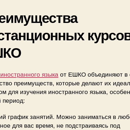
еимущества
станционных курсо
ШКО
 иностранного языка
от ЕШКО объединяют в 
ство преимуществ, которые делают их идеа
м для изучения иностранного языка, особен
 период:
ий график занятий. Можно заниматься в лю
ное для вас время, не подстраиваясь под