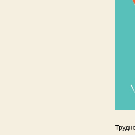
Трудн