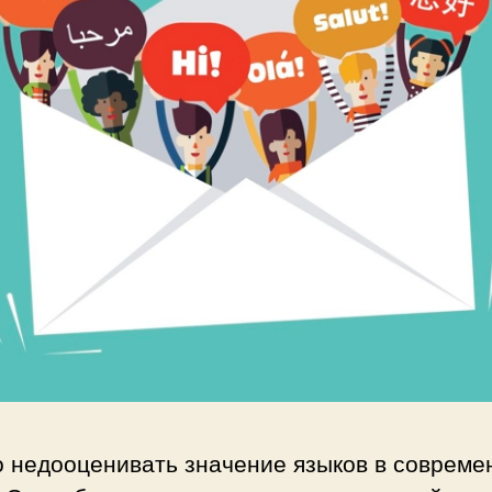
о недооценивать значение языков в совреме