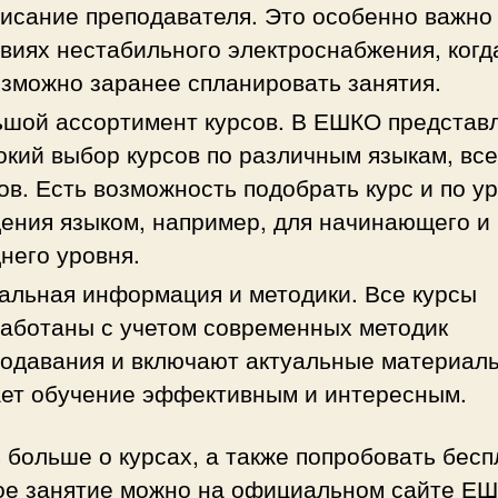
исание преподавателя. Это особенно важно
виях нестабильного электроснабжения, когд
зможно заранее спланировать занятия.
шой ассортимент курсов. В ЕШКО представ
кий выбор курсов по различным языкам, все
ов. Есть возможность подобрать курс и по у
ения языком, например, для начинающего и
него уровня.
альная информация и методики. Все курсы
аботаны с учетом современных методик
одавания и включают актуальные материалы
ет обучение эффективным и интересным.
 больше о курсах, а также попробовать бес
ое занятие можно на официальном сайте Е