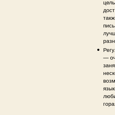
цель
дост
такж
пись
лучш
раз
Регу
— оч
заня
неск
возм
язык
люби
гора