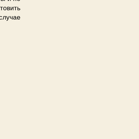
отовить
случае