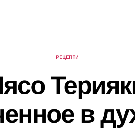
Категорії
РЕЦЕПТИ
ясо Терияк
ченное в ду