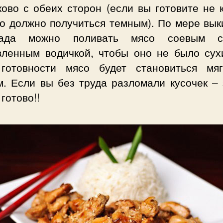
ово с обеих сторон (если вы готовите не 
со должно получиться темным). По мере вык
нада можно поливать мясо соевым со
вленным водичкой, чтобы оно не было сух
готовности мясо будет становиться мя
м. Если вы без труда разломали кусочек – 
готово!!