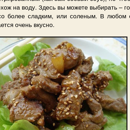
хож на воду. Здесь вы можете выбирать – г
со более сладким, или соленым. В любом 
ется очень вкусно.