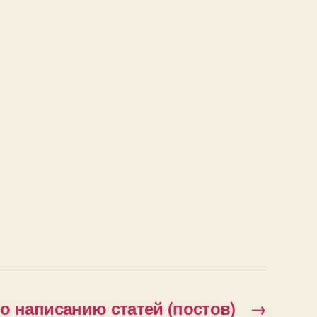
о написанию статей (постов)
→