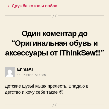
→
Дружба котов и собак
Один коментар до
“Оригинальная обувь и
аксессуары от iThinkSew!!”
говорить:
EnmaAi
11.05.2011 о 09:35
Детские шузы! какая прелесть. Впадаю в
детство и хочу себе такие 🙂