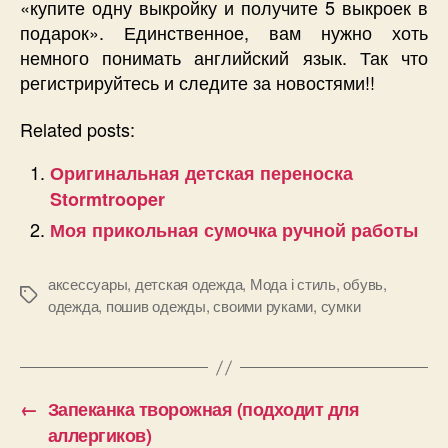
«купите одну выкройку и получите 5 выкроек в
подарок». Единственное, вам нужно хоть
немного понимать английский язык. Так что
регистрируйтесь и следите за новостями!!
Related posts:
Оригинальная детская переноска
Stormtrooper
Моя прикольная сумочка ручной работы
аксессуары
,
детская одежда
,
Мода і стиль
,
обувь
,
Позначки
одежда
,
пошив одежды
,
своими руками
,
сумки
←
Запеканка творожная (подходит для
аллергиков)