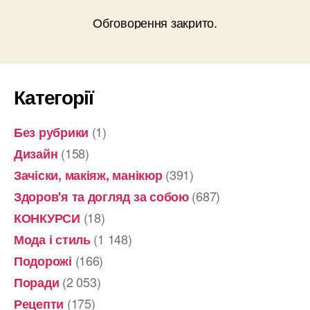
Обговорення закрито.
Категорії
(1)
Без рубрики
(158)
Дизайн
(391)
Зачіски, макіяж, манікюр
(687)
Здоров'я та догляд за собою
(18)
КОНКУРСИ
(1 148)
Мода і стиль
(166)
Подорожі
(2 053)
Поради
(175)
Рецепти