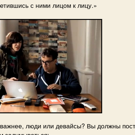
етившись с ними лицом к лицу.»
важнее, люди или девайсы? Вы должны пос
м задумываться: