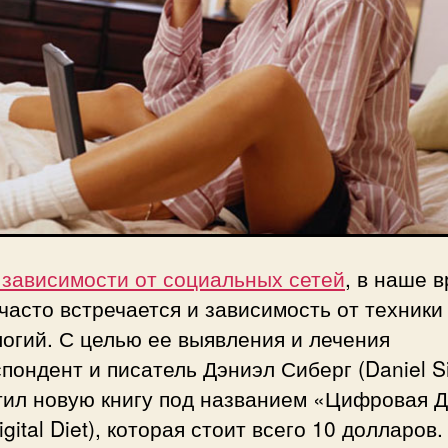
зависимости от социальных сетей
, в наше 
часто встречается и зависимость от техники
огий. С целью ее выявления и лечения
пондент и писатель Дэниэл Сиберг (Daniel S
тил новую книгу под названием «Цифровая 
igital Diet), которая стоит всего 10 долларов.