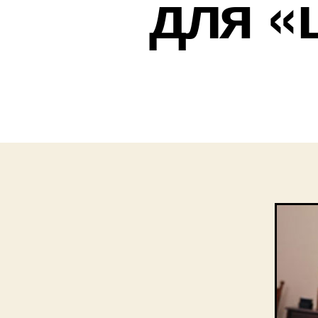
для «