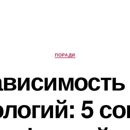
Категорії
ПОРАДИ
ависимость 
логий: 5 с