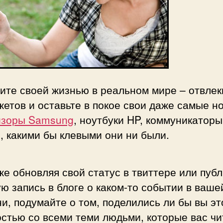
те своей жизнью в реальном мире – отвлек
жетов и оставьте в покое свои даже самые н
изоры Samsung
, ноутбуки HP, коммуникаторы
, какими бы клевыми они ни были.
е обновляя свой статус в твиттере или публ
ю запись в блоге о каком-то событии в ваше
и, подумайте о том, поделились ли бы вы эт
стью со всеми теми людьми, которые вас чи