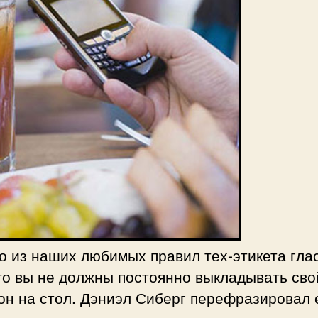
 из наших любимых правил тех-этикета глас
то вы не должны постоянно выкладывать сво
он на стол. Дэниэл Сиберг перефразировал 