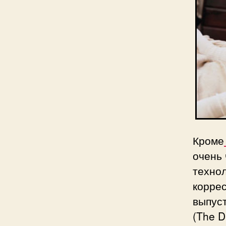
Кроме
очень 
технол
коррес
выпус
(The D