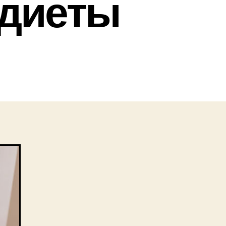
 диеты