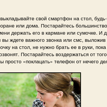
выкладывайте свой смартфон на стол, будь-
торане или дома. Постарайтесь большинств
ени держать его в кармане или сумочке. И 
 вы ждете важного звонка или смс, выложив
очку на стол, не нужно брать ее в руки, пока
озвонят. Постарайтесь воздержаться от того
ы просто «поклацать» телефон от нечего де