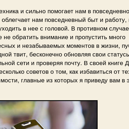
ехника и сильно помогает нам в повседневн
 облегчает нам повседневный быт и работу,
уходить в нее с головой. В противном случа
 не обратить внимание и пропустить много
есных и незабываемых моментов в жизни, пу
ной твит, бесконечно обновляя свои статус
ьной сети и проверяя почту. В своей книге 
есколько советов о том, как избавиться от те
мости, главные из которых я приведу вам в 