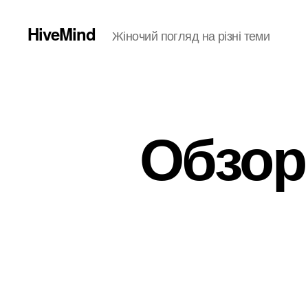
HiveMind
Жіночий погляд на різні теми
Обзор