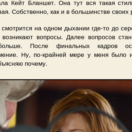
ала Кейт Бланшет. Она тут вся такая стил
ая. Собственно, как и в большинстве своих 
 смотрится на одном дыхании где-то до сер
 возникают вопросы. Далее вопросов стан
больше. После финальных кадров ост
мение. Ну, по-крайней мере у меня было 
бъясняю почему.