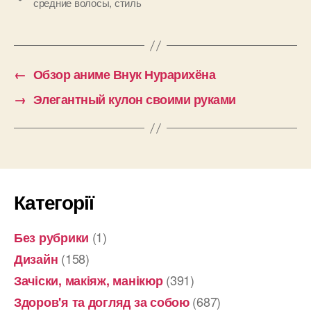
средние волосы
,
стиль
←
Обзор аниме Внук Нурарихёна
→
Элегантный кулон своими руками
Категорії
(1)
Без рубрики
(158)
Дизайн
(391)
Зачіски, макіяж, манікюр
(687)
Здоров'я та догляд за собою