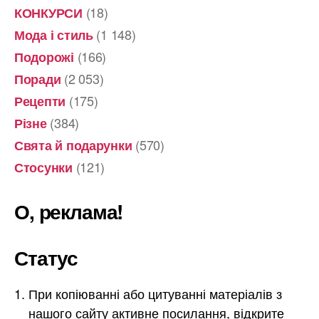
(18)
КОНКУРСИ
(1 148)
Мода і стиль
(166)
Подорожі
(2 053)
Поради
(175)
Рецепти
(384)
Різне
(570)
Свята й подарунки
(121)
Стосунки
О, реклама!
Статус
При копіюванні або цитуванні матеріалів з
нашого сайту активне посилання, відкрите