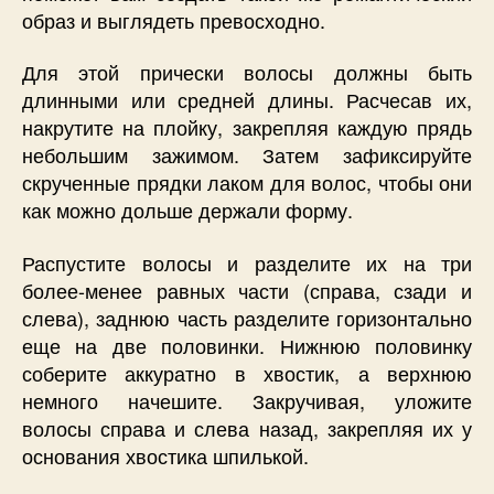
образ и выглядеть превосходно.
Для этой прически волосы должны быть
длинными или средней длины. Расчесав их,
накрутите на плойку, закрепляя каждую прядь
небольшим зажимом. Затем зафиксируйте
скрученные прядки лаком для волос, чтобы они
как можно дольше держали форму.
Распустите волосы и разделите их на три
более-менее равных части (справа, сзади и
слева), заднюю часть разделите горизонтально
еще на две половинки. Нижнюю половинку
соберите аккуратно в хвостик, а верхнюю
немного начешите. Закручивая, уложите
волосы справа и слева назад, закрепляя их у
основания хвостика шпилькой.