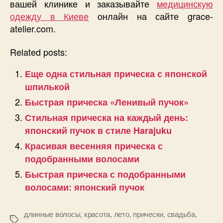
вашей клинике и заказывайте
медицинскую
одежду в Киеве
онлайн на сайте grace-
atelier.com.
Related posts:
Еще одна стильная прическа с японской
шпилькой
Быстрая прическа «Ленивый пучок»
Стильная прическа на каждый день:
японский пучок в стиле Harajuku
Красивая весенняя прическа с
подобранными волосами
Быстрая прическа с подобранными
волосами: японский пучок
длинные волосы
,
красота
,
лето
,
прически
,
свадьба
,
Позначки