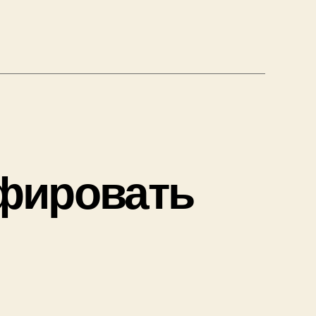
фировать