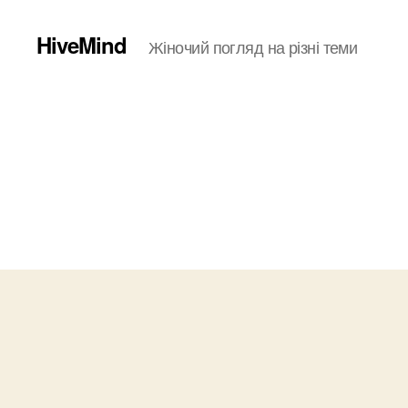
HiveMind
Жіночий погляд на різні теми