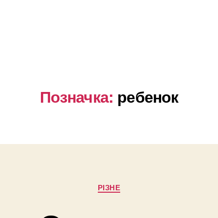
Позначка:
ребенок
Категорії
РІЗНЕ