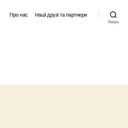
Про нас
Наші друзі та партнери
Пошук