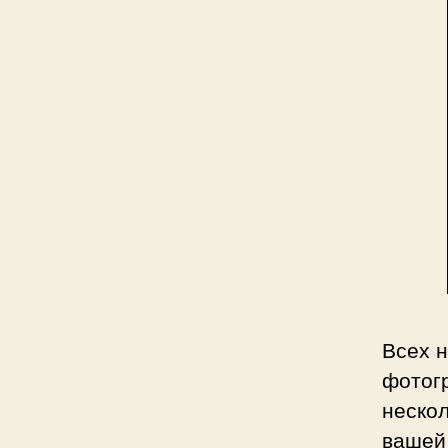
Всех 
фотог
нескол
вашей