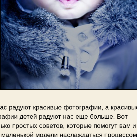
нас радуют красивые фотографии, а красивы
рафии детей радуют нас еще больше. Вот
ько простых советов, которые помогут вам и
 маленькой модели наслаждаться процессом