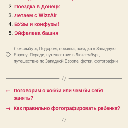
Поездка в Донецк
Летаем с WizzAir
ВУЗы и конфузы!
Эйфелева башня
Люксембург
,
Подорожі
,
поездка
,
поездка в Западную
Европу
,
Поради
,
путешествие в Люксембург
,
Позначки
путешествие по Западной Европе
,
фотки
,
фотографии
←
Поговорим о хобби или чем бы себя
занять?
→
Как правильно фотографировать ребенка?