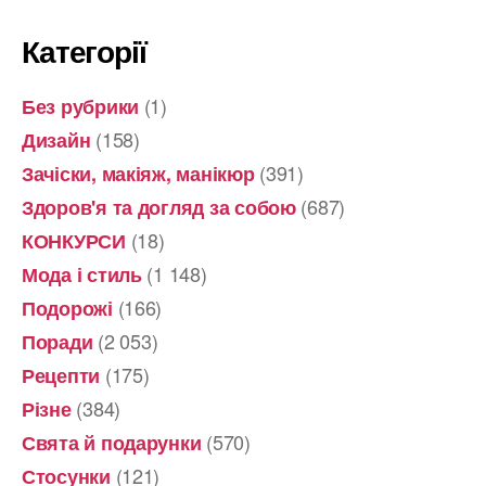
Категорії
(1)
Без рубрики
(158)
Дизайн
(391)
Зачіски, макіяж, манікюр
(687)
Здоров'я та догляд за собою
(18)
КОНКУРСИ
(1 148)
Мода і стиль
(166)
Подорожі
(2 053)
Поради
(175)
Рецепти
(384)
Різне
(570)
Свята й подарунки
(121)
Стосунки