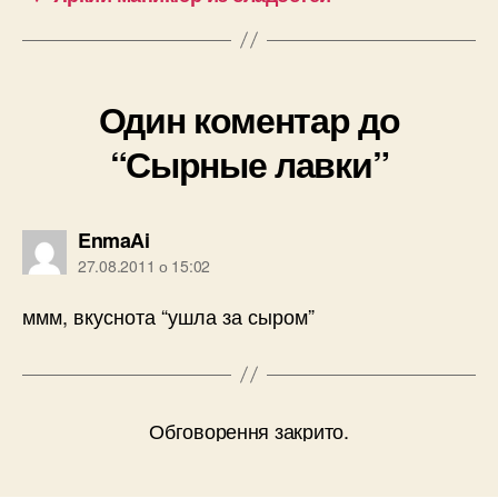
Один коментар до
“Сырные лавки”
говорить:
EnmaAi
27.08.2011 о 15:02
ммм, вкуснота “ушла за сыром”
Обговорення закрито.