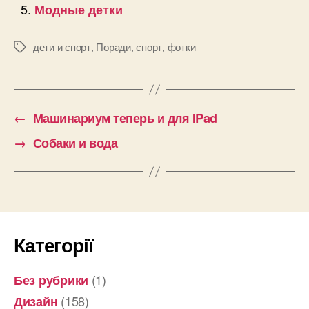
Модные детки
дети и спорт
,
Поради
,
спорт
,
фотки
Позначки
←
Машинариум теперь и для IPad
→
Собаки и вода
Категорії
(1)
Без рубрики
(158)
Дизайн