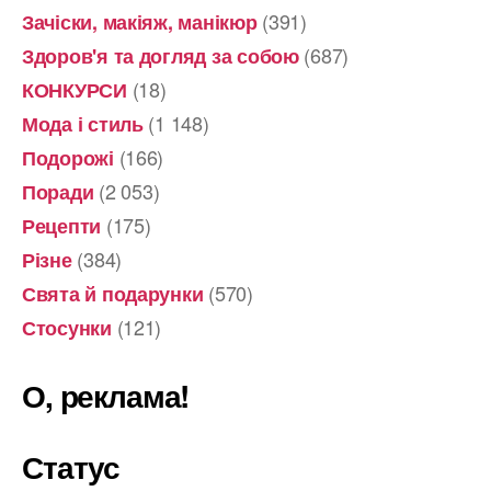
(391)
Зачіски, макіяж, манікюр
(687)
Здоров'я та догляд за собою
(18)
КОНКУРСИ
(1 148)
Мода і стиль
(166)
Подорожі
(2 053)
Поради
(175)
Рецепти
(384)
Різне
(570)
Свята й подарунки
(121)
Стосунки
О, реклама!
Статус