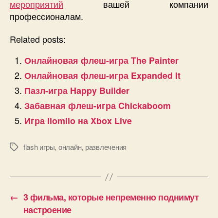
мероприятий
вашей компании
профессионалам.
Related posts:
Онлайновая флеш-игра The Painter
Онлайновая флеш-игра Expanded It
Пазл-игра Happy Builder
Забавная флеш-игра Chickaboom
Игра Ilomilo на Xbox Live
flash игры
,
онлайн
,
развлечения
Позначки
←
3 фильма, которые непременно поднимут
настроение