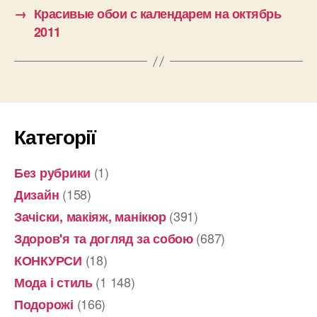
→
Красивые обои с календарем на октябрь
2011
Категорії
(1)
Без рубрики
(158)
Дизайн
(391)
Зачіски, макіяж, манікюр
(687)
Здоров'я та догляд за собою
(18)
КОНКУРСИ
(1 148)
Мода і стиль
(166)
Подорожі