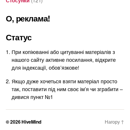
(121)
Стосунки
О, реклама!
Статус
При копіюванні або цитуванні матеріалів з
нашого сайту активне посилання, відкрите
для індексації, обов’язкове!
Якщо дуже хочеться взяти матеріал просто
так, поставити під ним своє ім’я чи зграбити –
дивися пункт №1
© 2026
HiveMind
Нагору
↑