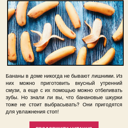
Бананы в доме никогда не бывают лишними. Из
них можно приготовить вкусный утренний
смузи, а еще с их помощью можно отбеливать
зубы. Но знали ли вы, что банановые шкурки
тоже не стоит выбрасывать? Они пригодятся
для увлажнения стоп!
“Увлажняем